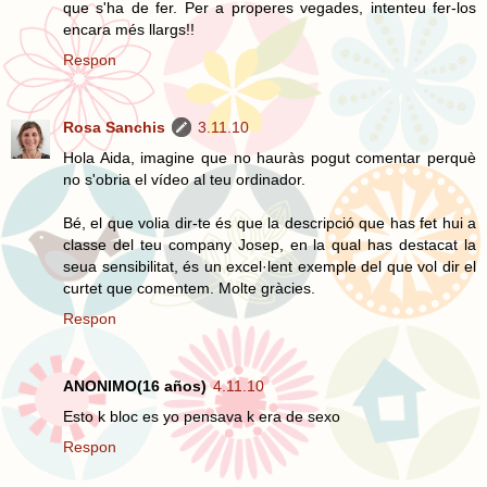
que s'ha de fer. Per a properes vegades, intenteu fer-los
encara més llargs!!
Respon
Rosa Sanchis
3.11.10
Hola Aida, imagine que no hauràs pogut comentar perquè
no s'obria el vídeo al teu ordinador.
Bé, el que volia dir-te és que la descripció que has fet hui a
classe del teu company Josep, en la qual has destacat la
seua sensibilitat, és un excel·lent exemple del que vol dir el
curtet que comentem. Molte gràcies.
Respon
ANONIMO(16 años)
4.11.10
Esto k bloc es yo pensava k era de sexo
Respon