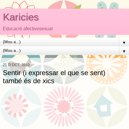
Karicies
Educació afectivosexual
▼
▼
21 D’OCT. 2010
Sentir (i expressar el que se sent)
també és de xics