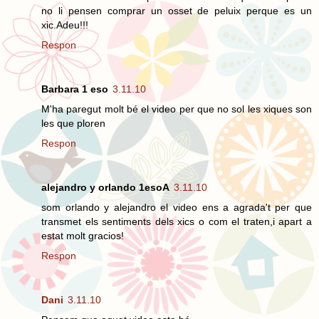
no li pensen comprar un osset de peluix perque es un
xic.Adeu!!!
Respon
Barbara 1 eso
3.11.10
M'ha paregut molt bé el video per que no sol les xiques son
les que ploren
Respon
alejandro y orlando 1esoA
3.11.10
som orlando y alejandro el video ens a agrada't per que
transmet els sentiments dels xics o com el traten,i apart a
estat molt gracios!
Respon
Dani
3.11.10