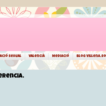
ació sexual
Valencià
Mediació
Blog Villena.so
erencia.