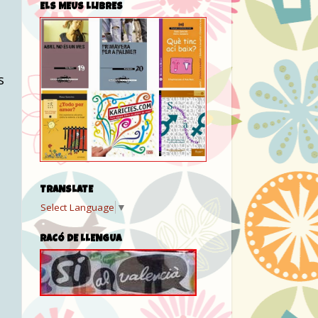
ELS MEUS LLIBRES
s
TRANSLATE
Select Language
▼
RACÓ DE LLENGUA