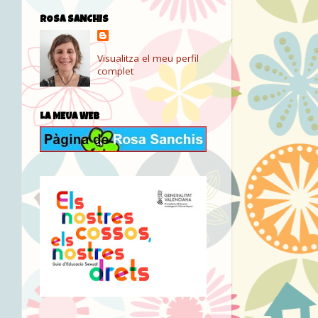
ROSA SANCHIS
Visualitza el meu perfil
complet
LA MEUA WEB