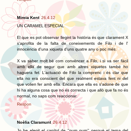
Mireia Kent
26.4.12
UN CARAMEL ESPECIAL
El que es pot observar llegint la història és que clarament X
s'aprofita de la falta de coneixements de Filo i de l'
innocència d'una xiqueta d'uns quatre any o poc més.
X va saber molt bé com convèncer a Filo, i si va ser fàcil
amb ella de segur que amb altres xiquetes també ho
haguera fet. L'actuació de Filo la comprenc i és clar que
ella no era conscient del que realment estava fent ni del
que volien fer amb ella. Encara que ella es s'adone de que
hi ha alguna cosa que no és correcta i que allò que fa no és
normal, no saps com reaccionar.
Respon
Noèlia Claramunt
26.4.12
Jo he elegit el capítol de ''pum pum'' perquè el tema del