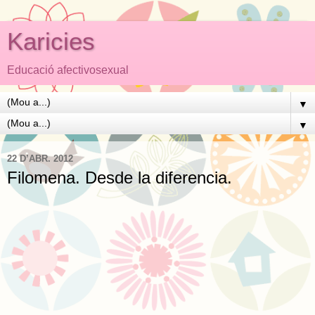
Karicies
Educació afectivosexual
▼
▼
22 D’ABR. 2012
Filomena. Desde la diferencia.