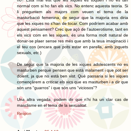
no? Està mal vist que les xiques es toquen i no és tan
normal com si ho fan els xics. No entenc aquesta teoria. Si
li preguntem als majors com veuen el tema de la
masturbació femenina, de segur que la majoria ens diria
que les xiques no s'han de tocar. Com podríem acabar amb
aquest pensament? Crec que açò de l'autoerotisme, tant en
els xics com en les xiques, és una forma molt natural de
donar-se plaer sense res més que amb la teua imaginació i
el teu cos (encara que pots estar en parella, amb joguets
sexuals, etc.)
De segur que la majoria de les xiques adolescents no es
masturben perquè pensen que està malament i que pot ser
dolent, ja que no està ben vist. Què passaria si les xiques
començàrem a criticar els xics que es masturben i a dir que
són uns “guarros” i que són uns “viciosos”?
Una altra vegada, podem dir que n'hi ha un clar cas de
masclisme en el tema de la sexualitat.
Respon