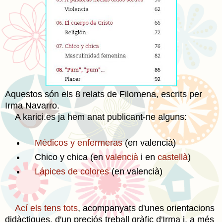
Aquestos són els 8 relats de Filomena, escrits per
Irma Navarro.
A karici.es ja hem anat publicant-ne alguns:
Médicos y enfermeras
(en valencià)
Chico y chica (en
valencià
i en
castellà
)
Lápices de colores
(en valencià)
Ací els tens tots
, acompanyats d'unes orientacions
didàctiques, d'un preciós treball gràfic d'Irma i, a més