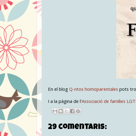
En el blog
Q-ntos homoparentales
pots tro
I a la pàgina de l'
Associació de famílies LG
29 comentaris: