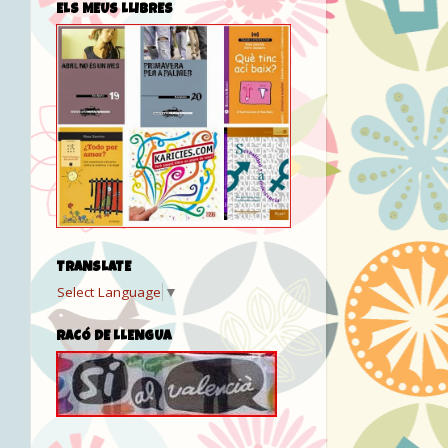
ELS MEUS LLIBRES
TRANSLATE
Select Language
▼
RACÓ DE LLENGUA