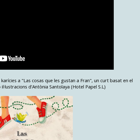
karícies a "Las cosas que les gustan a Fran", un curt basat en el
l·lustracions d'Antònia Santolaya (Hotel Papel S.L)