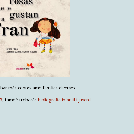
bar més contes amb famílies diverses.
TB
, també trobaràs
bibliografia infantil i juvenil.