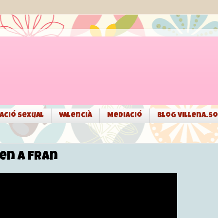
ació sexual
Valencià
Mediació
Blog Villena.so
den a Fran