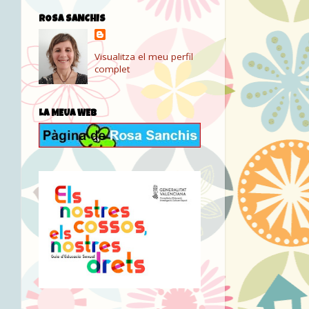
ROSA SANCHIS
Visualitza el meu perfil
complet
LA MEUA WEB