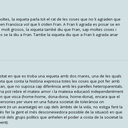
ltes, la xiqueta parla tot el rat de les coses que no li agraden que
den Francisca vol que li criden Fran. A Fran li agrada es posar se en
bres molt grosos, la xiqueta també diu que Fran, sap moltes coses i
 se la diu a Fran. Tambe la xiqueta diu que a Fran li agrada anar
icitat en que es troba una xiqueta amb dos mares, una de les quals
ta que conta la història expressa totes les coses que pot fer amb
n, que no suposa cap diferència amb les parelles heteroparentals.
a pot rebre el mateix amor i la mateixa educació independentment
 en que visca (home-home, dona-dona, home-dona), encara que el
ersones per viure en una futura societat de tolerància on
nt (ni un avantatge) en cap dels àmbits de la vida, no estiga fent la
 és fer la gent el més desconeixedora possible de la situació en que
cè dels grups polítics que anhelen el poder a costa de la societat la
ent).