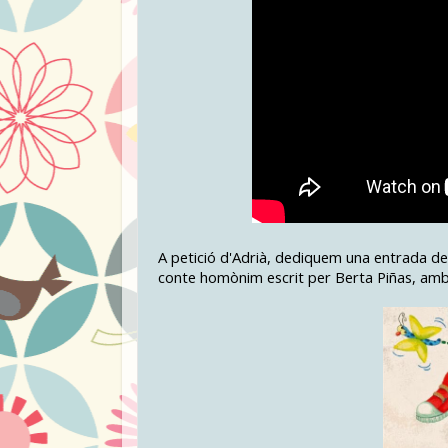
A petició d'Adrià, dediquem una entrada de 
conte homònim escrit per Berta Piñas, amb i