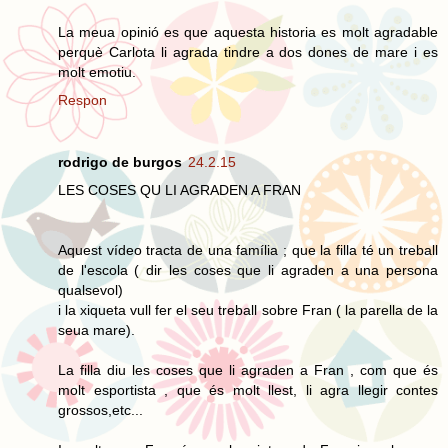
La meua opinió es que aquesta historia es molt agradable
perquè Carlota li agrada tindre a dos dones de mare i es
molt emotiu.
Respon
rodrigo de burgos
24.2.15
LES COSES QU LI AGRADEN A FRAN
Aquest vídeo tracta de una família ; que la filla té un treball
de l'escola ( dir les coses que li agraden a una persona
qualsevol)
i la xiqueta vull fer el seu treball sobre Fran ( la parella de la
seua mare).
La filla diu les coses que li agraden a Fran , com que és
molt esportista , que és molt llest, li agra llegir contes
grossos,etc...