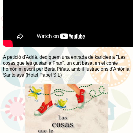
A petició d'Adrià, dediquem una entrada de karícies a "Las
cosas que les gustan a Fran", un curt basat en el conte
homònim escrit per Berta Piñas, amb il·lustracions d'Antònia
Santolaya (Hotel Papel S.L)