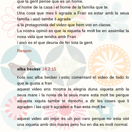
que la gent pense que es un home,
el home de la casa i el home de la família que te.
Una cosa que mes li agrada a Fran es estar amb la seua
família i això tambe li agrada
a la protagonista del vídeo que hem vist en classe.
La nostra opinió es que la xiqueta fa molt be en assimilar la
nova vida que tendra amb Fran
i això es el que deuria de fer tota la gent.
Respon
alba becker
24.2.15
hola soc alba becker i estic comentant el video de todo lo
que le gusta a fran
aquest video ens mostra la alegria duna xiqueta amb la
seua mare i la novia de la seua mare esta molt be perque
aquesta xiquta tambe te derecho a dir les coses que li
agraden i las que li agraden a fran esta molt be.
aquest video alo mijor es un poc raro perque no esta vist
una xiqueta amb dos mares pero hui en dia es molt normal.