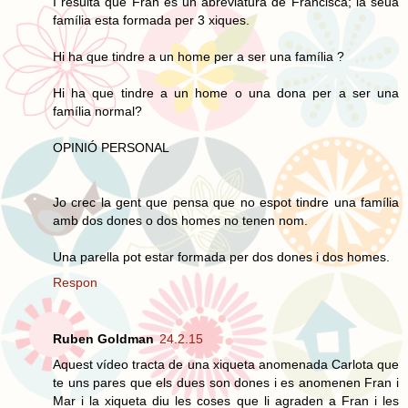
I resulta que Fran és un abreviatura de Francisca; la seua
família esta formada per 3 xiques.
Hi ha que tindre a un home per a ser una família ?
Hi ha que tindre a un home o una dona per a ser una
família normal?
OPINIÓ PERSONAL
Jo crec la gent que pensa que no espot tindre una família
amb dos dones o dos homes no tenen nom.
Una parella pot estar formada per dos dones i dos homes.
Respon
Ruben Goldman
24.2.15
Aquest vídeo tracta de una xiqueta anomenada Carlota que
te uns pares que els dues son dones i es anomenen Fran i
Mar i la xiqueta diu les coses que li agraden a Fran i les