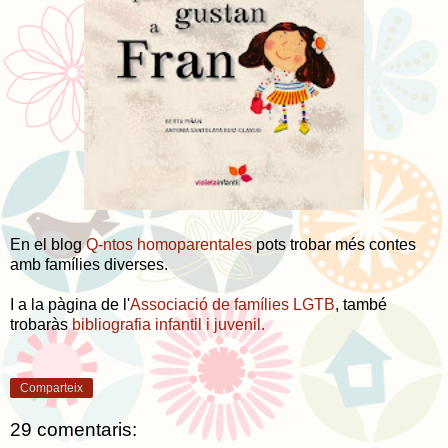
En el blog
Q-ntos homoparentales
pots trobar més contes
amb famílies diverses.
I a la pàgina de l'
Associació de famílies LGTB
, també
trobaràs
bibliografia infantil i juvenil.
Comparteix
29 comentaris: