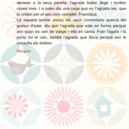
abrasar a la seua parella, l'agrada ballar, llegir i moltes
coses mes. I a soles diu una cosa que no l'agrada res, que
la criden per el seu nom complet; Francisca.
La xiqueta també escriu els seus comentaris acerca del
gustos d'esta, diu que l'agrada que este en forma perquè
així quan es van de viatge i ella es cansa Fran l'agafa i la
porta tot el rato, també l'agrada que llisca perquè així le
consulta els dubtes.
Respon