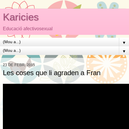
Karicies
Educació afectivosexual
▼
▼
23 DE FEBR. 2015
Les coses que li agraden a Fran