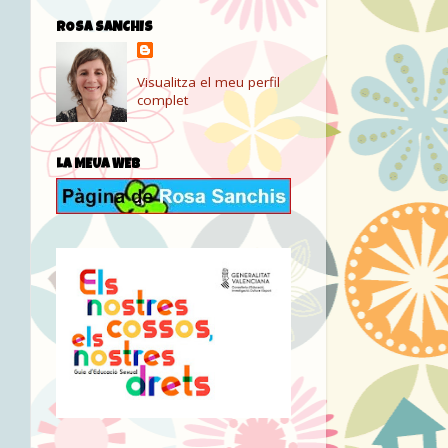
ROSA SANCHIS
Visualitza el meu perfil
complet
LA MEUA WEB