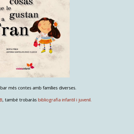
bar més contes amb famílies diverses.
TB
, també trobaràs
bibliografia infantil i juvenil.