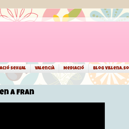
ació sexual
Valencià
Mediació
Blog Villena.so
den a Fran