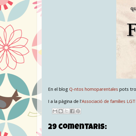
En el blog
Q-ntos homoparentales
pots tro
I a la pàgina de l'
Associació de famílies LG
29 comentaris: