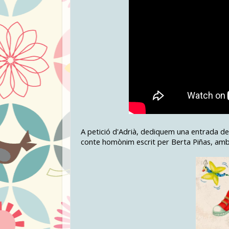
A petició d'Adrià, dediquem una entrada de 
conte homònim escrit per Berta Piñas, amb i