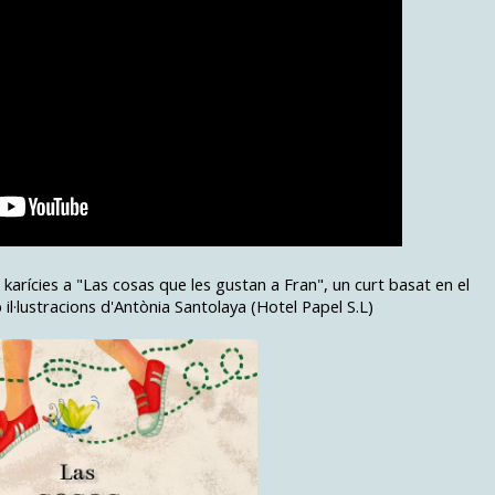
karícies a "Las cosas que les gustan a Fran", un curt basat en el
l·lustracions d'Antònia Santolaya (Hotel Papel S.L)