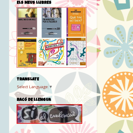
ELS MEUS LLIBRES
TRANSLATE
Select Language
▼
RACÓ DE LLENGUA