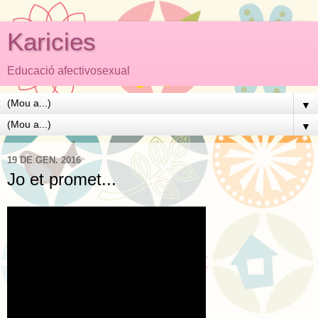
Karicies
Educació afectivosexual
▼
▼
19 DE GEN. 2016
Jo et promet...