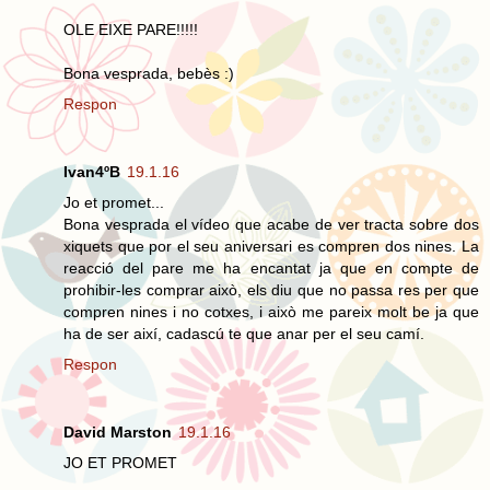
OLE EIXE PARE!!!!!
Bona vesprada, bebès :)
Respon
Ivan4ºB
19.1.16
Jo et promet...
Bona vesprada el vídeo que acabe de ver tracta sobre dos
xiquets que por el seu aniversari es compren dos nines. La
reacció del pare me ha encantat ja que en compte de
prohibir-les comprar això, els diu que no passa res per que
compren nines i no cotxes, i això me pareix molt be ja que
ha de ser així, cadascú te que anar per el seu camí.
Respon
David Marston
19.1.16
JO ET PROMET