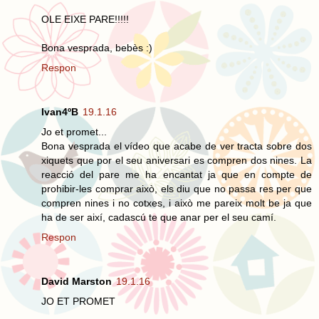
OLE EIXE PARE!!!!!
Bona vesprada, bebès :)
Respon
Ivan4ºB
19.1.16
Jo et promet...
Bona vesprada el vídeo que acabe de ver tracta sobre dos
xiquets que por el seu aniversari es compren dos nines. La
reacció del pare me ha encantat ja que en compte de
prohibir-les comprar això, els diu que no passa res per que
compren nines i no cotxes, i això me pareix molt be ja que
ha de ser així, cadascú te que anar per el seu camí.
Respon
David Marston
19.1.16
JO ET PROMET