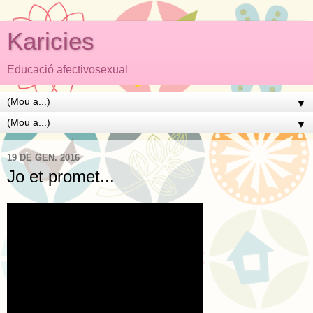
Karicies
Educació afectivosexual
▼
▼
19 DE GEN. 2016
Jo et promet...