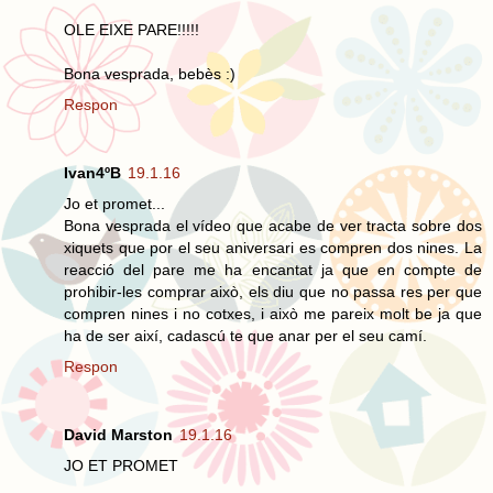
OLE EIXE PARE!!!!!
Bona vesprada, bebès :)
Respon
Ivan4ºB
19.1.16
Jo et promet...
Bona vesprada el vídeo que acabe de ver tracta sobre dos
xiquets que por el seu aniversari es compren dos nines. La
reacció del pare me ha encantat ja que en compte de
prohibir-les comprar això, els diu que no passa res per que
compren nines i no cotxes, i això me pareix molt be ja que
ha de ser així, cadascú te que anar per el seu camí.
Respon
David Marston
19.1.16
JO ET PROMET