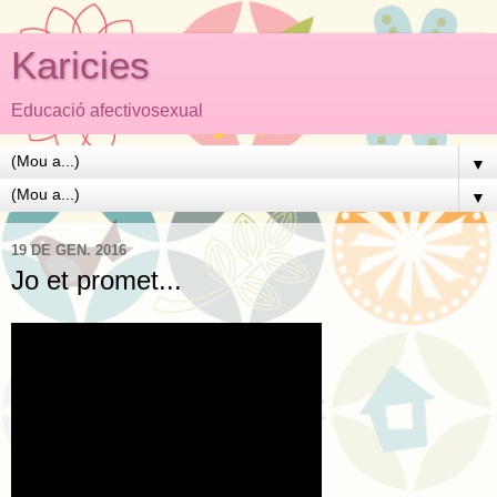
Karicies
Educació afectivosexual
▼
▼
19 DE GEN. 2016
Jo et promet...