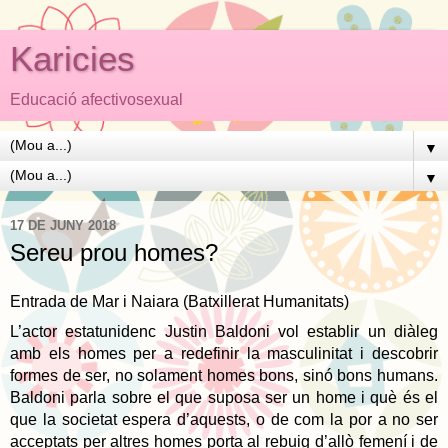
Karicies
Educació afectivosexual
▼
▼
17 DE JUNY 2018
Sereu prou homes?
Entrada de Mar i Naiara (Batxillerat Humanitats)
L’actor estatunidenc Justin Baldoni vol establir un diàleg
amb els homes per a redefinir la masculinitat i descobrir
formes de ser, no solament homes bons, sinó bons humans.
Baldoni parla sobre el que suposa ser un home i què és el
que la societat espera d’aquests, o de com la por a no ser
acceptats per altres homes porta al rebuig d’allò femení i de