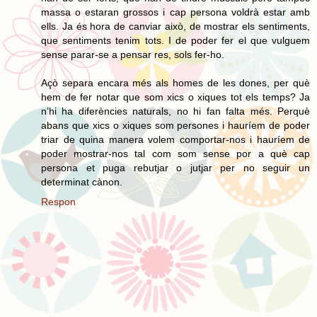
massa o estaran grossos i cap persona voldrà estar amb
ells. Ja és hora de canviar això, de mostrar els sentiments,
que sentiments tenim tots. I de poder fer el que vulguem
sense parar-se a pensar res, sols fer-ho.
Açò separa encara més als homes de les dones, per què
hem de fer notar que som xics o xiques tot els temps? Ja
n’hi ha diferències naturals, no hi fan falta més. Perquè
abans que xics o xiques som persones i hauríem de poder
triar de quina manera volem comportar-nos i hauríem de
poder mostrar-nos tal com som sense por a què cap
persona et puga rebutjar o jutjar per no seguir un
determinat cànon.
Respon