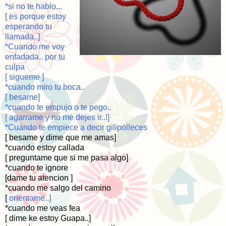
*si no te hablo...
[ es porque estoy
esperando tu
llamada..]
*Cuando me voy
enfadada.. por tu
culpa
[ sigueme ]
*cuando miro tu boca..
[ besame]
*cuando te empujo o te pego..
[ agarrame y no me dejes ir..!]
*Cuando te empiece a decir gilipolleces
[ besame y dime que me amas]
*cuando estoy callada
[ preguntame que si me pasa algo]
*cuando te ignore
[dame tu atencion ]
*cuando me salgo del camino
[
orientame..]
*cuando me veas fea
[ dime ke estoy Guapa..]