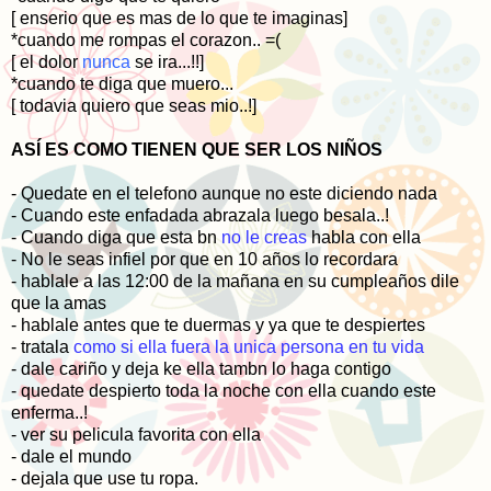
[ enserio que es mas de lo que te imaginas]
*cuando me rompas el corazon.. =(
[ el dolor
nunca
se ira...!!]
*cuando te diga que muero...
[ todavia quiero que seas mio..!]
ASÍ ES COMO TIENEN QUE SER LOS NIÑOS
- Quedate en el telefono aunque no este diciendo nada
- Cuando este enfadada abrazala luego besala..!
- Cuando diga que esta bn
no le creas
habla con ella
- No le seas infiel por que en 10 años lo recordara
- hablale a las 12:00 de la mañana en su cumpleaños dile
que la amas
- hablale antes que te duermas y ya que te despiertes
- tratala
como si ella fuera la unica persona en tu vida
- dale cariño y deja ke ella tambn lo haga contigo
- quedate despierto toda la noche con ella cuando este
enferma..!
- ver su pelicula favorita con ella
- dale el mundo
- dejala que use tu ropa.