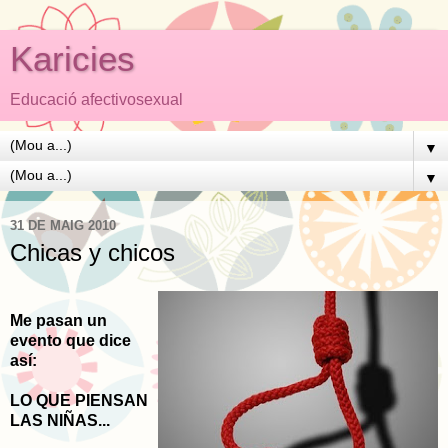
Karicies
Educació afectivosexual
▼
▼
31 DE MAIG 2010
Chicas y chicos
Me pasan un
evento que dice
así:
LO QUE PIENSAN
LAS NIÑAS...