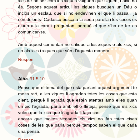
xics de no ser com les xiques vulguen que siguen, i això no
és. Segons aquest articul les xiques busquen un Déu o
inclòs un esclau, que si no endevinen el que li passa , ja
són dolents. Cadascú busca a la seua parella i les coses es
diuen a la cara i preguntant perquè el que s'ha de fer es
comunicar-se.
Amb aquest comentari no critique a les xiques o als xics, si
no als xics i xiques que són d'aquesta manera.
Respon
Alba
31.5.10
Pense que el tema del que esta parlant aquest argument te
molta raó, a les xiques li agraden totes les coses que esta
dient, perquè li agrada que estén atentes amb elles quan
un xic l'agrada, parla amb ell o flirteja, pense que els xics
volen que la xica que li agrada li faça cas.
encara que moltes vegades els xics no fan totes eixes
coses de les que parla perquè tampoc saben el que cada
una pensa.
Respon