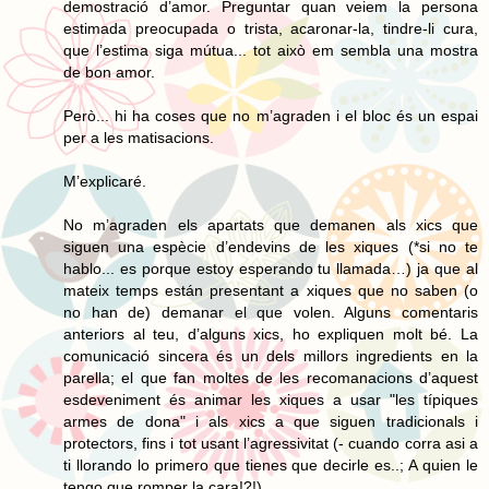
demostració d’amor. Preguntar quan veiem la persona
estimada preocupada o trista, acaronar-la, tindre-li cura,
que l’estima siga mútua... tot això em sembla una mostra
de bon amor.
Però... hi ha coses que no m’agraden i el bloc és un espai
per a les matisacions.
M’explicaré.
No m’agraden els apartats que demanen als xics que
siguen una espècie d’endevins de les xiques (*si no te
hablo... es porque estoy esperando tu llamada…) ja que al
mateix temps están presentant a xiques que no saben (o
no han de) demanar el que volen. Alguns comentaris
anteriors al teu, d’alguns xics, ho expliquen molt bé. La
comunicació sincera és un dels millors ingredients en la
parella; el que fan moltes de les recomanacions d’aquest
esdeveniment és animar les xiques a usar "les típiques
armes de dona" i als xics a que siguen tradicionals i
protectors, fins i tot usant l’agressivitat (- cuando corra asi a
ti llorando lo primero que tienes que decirle es..; A quien le
tengo que romper la cara!?!).