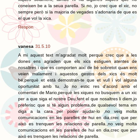
coneixen be a la seua parella. Si no, jo crec que el xic, no
sempre però si la majoria de vegades s'adonaria de que es
el que vol la xica.
Respon
vanesa
31.5.10
A mi aquest text m'agradat molt perquè crec que a les
dones ens agraden que els xics estiguen atentes de
nosaltres i que es comporten així de bé sobretot quan ens
veien malament i aquestos gestos dels xics és molt
bé,perquè et està demostran-te que et vull i vol alguna
oportunitat amb tu. Jo no estic res d'acord amb el
comentari de Mario,perquè les xiques no busquem a un xic
per a que siga el nostre Deu,fent el que nosaltres li diem,jo
preferisc que si té algun problema,de qualsevol tema em
diga a la cara per poder ajudar-lo ,no veig molta
comunicacions en les parelles de hui en dia,crec que per
això es trenquen les relacions de parella.,no veig molta
comunicacions en les parelles de hui en dia,crec que per
això es trenquen les relacions de parella.