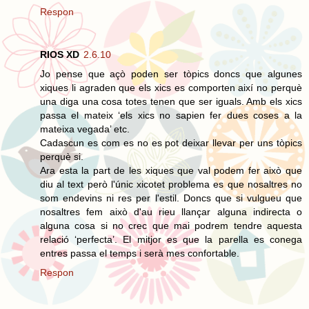
Respon
RIOS XD
2.6.10
Jo pense que açò poden ser tòpics doncs que algunes
xiques li agraden que els xics es comporten així no perquè
una diga una cosa totes tenen que ser iguals. Amb els xics
passa el mateix ‘els xics no sapien fer dues coses a la
mateixa vegada’ etc.
Cadascun es com es no es pot deixar llevar per uns tòpics
perquè si.
Ara esta la part de les xiques que val podem fer això que
diu al text però l'únic xicotet problema es que nosaltres no
som endevins ni res per l'estil. Doncs que si vulgueu que
nosaltres fem això d'au rieu llançar alguna indirecta o
alguna cosa si no crec que mai podrem tendre aquesta
relació ‘perfecta’. El mitjor es que la parella es conega
entres passa el temps i serà mes confortable.
Respon