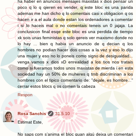
ha haber en anuncios mensajes maxistas x dios pensar un
poco q lo q qieren es vender, q este bloc es una parida
ademas me han dicho q lo comentais casi x obligacion q os
hacen ir a el aula donde estan los ordenadores a comentar
i si lo haceis mal o no comentais teneis un 0 jajaja. La
conclusicon final esqe este bloc es una perdida de tiempo
xk sois unas feministas q solo qereis ver maxismo donde no
lo hay ... bien q habia un anuncio de q decian q los
hombres no podian hacer dos cosas a la vez y eso lo dijo
una mujer y eso no lo poneis como signo de desigualdad...
venga vamos x dios xD enrealidad a los tios nos tratais
como si fueramos todos unos maxistas de mierda i en esta
sociedad hay un 50% de muheres q tmb discriminan a los
hombres con el tipico comentario de: "dejale, es hombre..."
cerrar estos blocs q os comen la cabeza
Respon
Rosa Sanchis
31.5.10
Estimat Este,
No saps com s’anima el bloc quan algú deixa un comentari