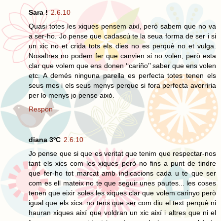
Sara !
2.6.10
Quasi totes les xiques pensem així, però sabem que no va
a ser-ho. Jo pense que cadascú te la seua forma de ser i si
un xic no et crida tots els dies no es perquè no et vulga.
Nosaltres no podem fer que canvien si no volen, però esta
clar que volem que ens donen ‘‘cariño’’ saber que ens volen
etc. A demés ninguna parella es perfecta totes tenen els
seus mes i els seus menys perque si fora perfecta avorriria
per lo menys jo pense això.
Respon
diana 3ºC
2.6.10
Jo pense que si que es veritat que tenim que respectar-nos
tant els xics com les xiques però no fins a punt de tindre
que fer-ho tot marcat amb indicacions cada u te que ser
com es ell mateix no te que seguir unes pautes... les coses
tenen que eixir soles les xiques clar que volem carinyo però
igual que els xics..no tens que ser com diu el text perquè ni
hauran xiques així que voldran un xic així i altres que ni el