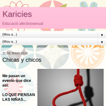
Karicies
Educació afectivosexual
▼
▼
31 DE MAIG 2010
Chicas y chicos
Me pasan un
evento que dice
así:
LO QUE PIENSAN
LAS NIÑAS...