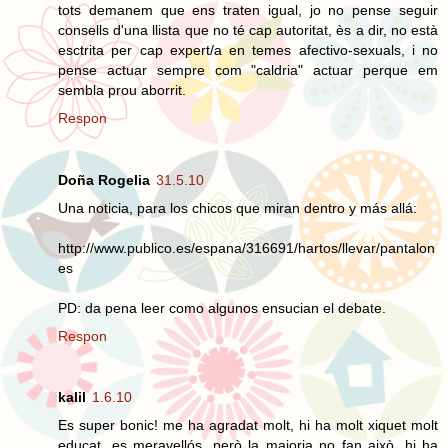
tots demanem que ens traten igual, jo no pense seguir
consells d'una llista que no té cap autoritat, ès a dir, no està
esctrita per cap expert/a en temes afectivo-sexuals, i no
pense actuar sempre com "caldria" actuar perque em
sembla prou aborrit.
Respon
Doña Rogelia
31.5.10
Una noticia, para los chicos que miran dentro y más allá:
http://www.publico.es/espana/316691/hartos/llevar/pantalon
es
PD: da pena leer como algunos ensucian el debate.
Respon
kalil
1.6.10
Es super bonic! me ha agradat molt, hi ha molt xiquet molt
educat, es meravellós, però la majoria no fan això, hi ha