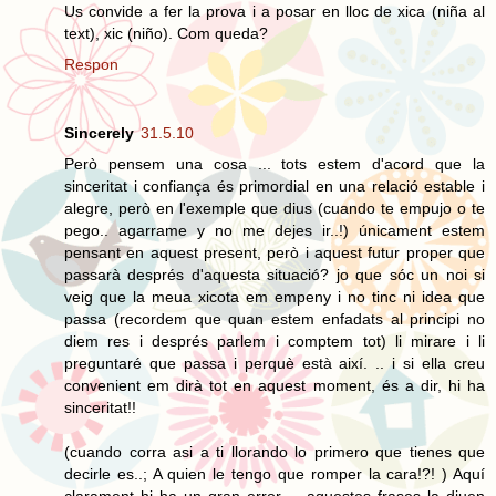
Us convide a fer la prova i a posar en lloc de xica (niña al
text), xic (niño). Com queda?
Respon
Sincerely
31.5.10
Però pensem una cosa ... tots estem d'acord que la
sinceritat i confiança és primordial en una relació estable i
alegre, però en l'exemple que dius (cuando te empujo o te
pego.. agarrame y no me dejes ir..!) únicament estem
pensant en aquest present, però i aquest futur proper que
passarà després d'aquesta situació? jo que sóc un noi si
veig que la meua xicota em empeny i no tinc ni idea que
passa (recordem que quan estem enfadats al principi no
diem res i després parlem i comptem tot) li mirare i li
preguntaré que passa i perquè està així. .. i si ella creu
convenient em dirà tot en aquest moment, és a dir, hi ha
sinceritat!!
(cuando corra asi a ti llorando lo primero que tienes que
decirle es..; A quien le tengo que romper la cara!?! ) Aquí
clarament hi ha un gran error ... aquestes frases la diuen