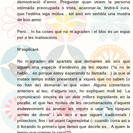
demostració d’amor. Preguntar quan veiem la persona
estimada preocupada o trista, acaronar-la, tindre-li cura,
que l’estima siga mútua... tot això em sembla una mostra
de bon amor.
Però... hi ha coses que no m’agraden i el bloc és un espai
per a les matisacions.
M’explicaré.
No m’agraden els apartats que demanen als xics que
siguen una espècie d’endevins de les xiques (*si no te
hablo... es porque estoy esperando tu llamada…) ja que al
mateix temps están presentant a xiques que no saben (o
no han de) demanar el que volen. Alguns comentaris
anteriors al teu, d’alguns xics, ho expliquen molt bé. La
comunicació sincera és un dels millors ingredients en la
parella; el que fan moltes de les recomanacions d’aquest
esdeveniment és animar les xiques a usar "les típiques
armes de dona" i als xics a que siguen tradicionals i
protectors, fins i tot usant l’agressivitat (- cuando corra asi a
ti llorando lo primero que tienes que decirle es..; A quien le
tengo que romper la cara!?!).