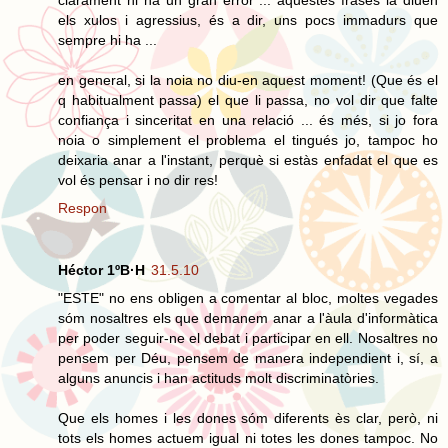
els xulos i agressius, és a dir, uns pocs immadurs que
sempre hi ha ...
en general, si la noia no diu-en aquest moment! (Que és el
q habitualment passa) el que li passa, no vol dir que falte
confiança i sinceritat en una relació ... és més, si jo fora
noia o simplement el problema el tingués jo, tampoc ho
deixaria anar a l'instant, perquè si estàs enfadat el que es
vol és pensar i no dir res!
Respon
Héctor 1ºB·H
31.5.10
"ESTE" no ens obligen a comentar al bloc, moltes vegades
sóm nosaltres els que demanem anar a l'àula d'informàtica
per poder seguir-ne el debat i participar en ell. Nosaltres no
pensem per Déu, pensem de manera independient i, sí, a
alguns anuncis i han actituds molt discriminatòries.
Que els homes i les dones sóm diferents ès clar, però, ni
tots els homes actuem igual ni totes les dones tampoc. No