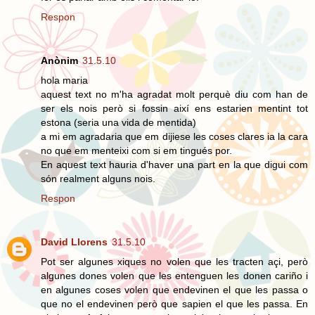
Respon
Anònim
31.5.10
hola maria
aquest text no m'ha agradat molt perquè diu com han de
ser els nois però si fossin així ens estarien mentint tot
estona (seria una vida de mentida)
a mi em agradaria que em dijiese les coses clares ia la cara
no que em menteixi com si em tingués por.
En aquest text hauria d'haver una part en la que digui com
són realment alguns nois.
Respon
David Llorens
31.5.10
Pot ser algunes xiques no volen que les tracten açi, però
algunes dones volen que les entenguen les donen cariño i
en algunes coses volen que endevinen el que les passa o
que no el endevinen però que sapien el que les passa. En