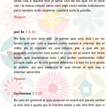
faran cas a aquest text jo seria una de les que no el faria
cas i la meua relació seria com vaja eixint sense indicacions
però sempre amb respecte i parlant amb la parella.
Respon
javi 3c
2.6.10
No tots el xics som aisí ..jo pense que una xica i un xic
tenen que ser com u sapien como sabem e intentar dar el
millor de si mismes en una relacio...per a que els xic
puguem comportar-nos como el posa en el event les xices
tenen que espresarse mes i aisí poder coneixerles millor
porque cada un te uns gustos diferents i a tots no ens gusta
el mateix, açi que cadascú te que donar el que sap e
intentar aprendre.
Respon
Conichiwa
2.6.10
Bo ami en general el que posa en el event em pareix veritat
a una xica li gusta qui la tracten asina y els xics fem aixo o