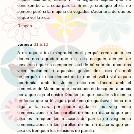
coneixen be a la seua parella. Si no, jo crec que el xic, no
sempre però si la majoria de vegades s'adonaria de que es
el que vol la xica.
Respon
vanesa
31.5.10
A mi aquest text m'agradat molt perquè crec que a les
dones ens agraden que els xics estiguen atentes de
nosaltres i que es comporten així de bé sobretot quan ens
veien malament i aquestos gestos dels xics és molt
bé,perquè et està demostran-te que et vull i vol alguna
oportunitat amb tu. Jo no estic res d'acord amb el
comentari de Mario,perquè les xiques no busquem a un xic
per a que siga el nostre Deu,fent el que nosaltres li diem,jo
preferisc que si té algun problema,de qualsevol tema em
diga a la cara per poder ajudar-lo ,no veig molta
comunicacions en les parelles de hui en dia,crec que per
això es trenquen les relacions de parella.,no veig molta
comunicacions en les parelles de hui en dia,crec que per
això es trenquen les relacions de parella.