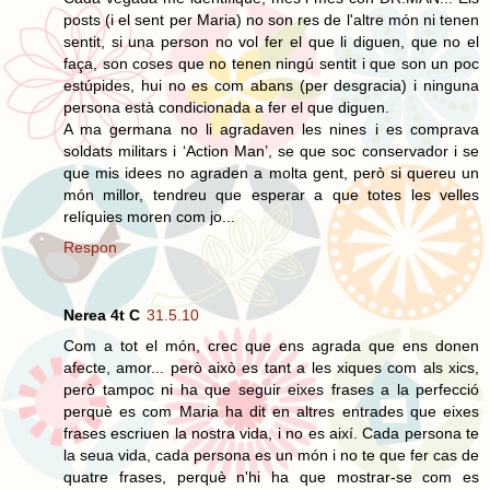
posts (i el sent per Maria) no son res de l'altre món ni tenen
sentit, si una person no vol fer el que li diguen, que no el
faça, son coses que no tenen ningú sentit i que son un poc
estúpides, hui no es com abans (per desgracia) i ninguna
persona està condicionada a fer el que diguen.
A ma germana no li agradaven les nines i es comprava
soldats militars i ‘Action Man’, se que soc conservador i se
que mis idees no agraden a molta gent, però si quereu un
món millor, tendreu que esperar a que totes les velles
relíquies moren com jo...
Respon
Nerea 4t C
31.5.10
Com a tot el món, crec que ens agrada que ens donen
afecte, amor... però això es tant a les xiques com als xics,
però tampoc ni ha que seguir eixes frases a la perfecció
perquè es com Maria ha dit en altres entrades que eixes
frases escriuen la nostra vida, i no es així. Cada persona te
la seua vida, cada persona es un món i no te que fer cas de
quatre frases, perquè n'hi ha que mostrar-se com es