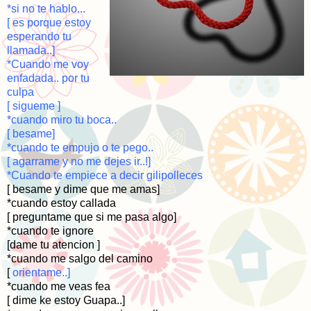
*si no te hablo...
[ es porque estoy
esperando tu
llamada..]
*Cuando me voy
enfadada.. por tu
culpa
[ sigueme ]
*cuando miro tu boca..
[ besame]
*cuando te empujo o te pego..
[ agarrame y no me dejes ir..!]
*Cuando te empiece a decir gilipolleces
[ besame y dime que me amas]
*cuando estoy callada
[ preguntame que si me pasa algo]
*cuando te ignore
[dame tu atencion ]
*cuando me salgo del camino
[
orientame..]
*cuando me veas fea
[ dime ke estoy Guapa..]