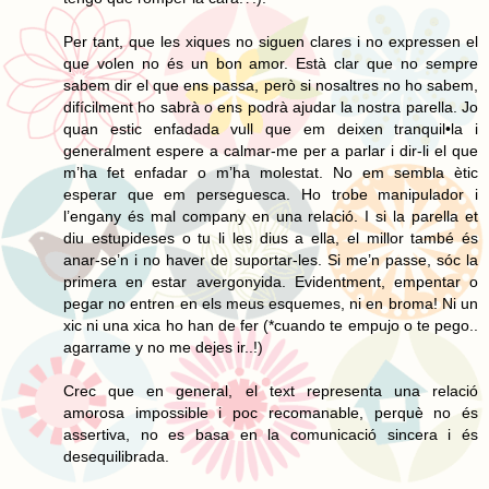
Per tant, que les xiques no siguen clares i no expressen el
que volen no és un bon amor. Està clar que no sempre
sabem dir el que ens passa, però si nosaltres no ho sabem,
difícilment ho sabrà o ens podrà ajudar la nostra parella. Jo
quan estic enfadada vull que em deixen tranquil•la i
generalment espere a calmar-me per a parlar i dir-li el que
m’ha fet enfadar o m’ha molestat. No em sembla ètic
esperar que em perseguesca. Ho trobe manipulador i
l’engany és mal company en una relació. I si la parella et
diu estupideses o tu li les dius a ella, el millor també és
anar-se’n i no haver de suportar-les. Si me’n passe, sóc la
primera en estar avergonyida. Evidentment, empentar o
pegar no entren en els meus esquemes, ni en broma! Ni un
xic ni una xica ho han de fer (*cuando te empujo o te pego..
agarrame y no me dejes ir..!)
Crec que en general, el text representa una relació
amorosa impossible i poc recomanable, perquè no és
assertiva, no es basa en la comunicació sincera i és
desequilibrada.