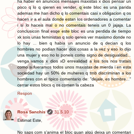
ha haber en anuncios mensajes maxistas x dios pensar un
poco q lo q qieren es vender, q este bloc es una parida
ademas me han dicho q lo comentais casi x obligacion q os
hacen ir a el aula donde estan los ordenadores a comentar
i si lo haceis mal o no comentais teneis un 0 jajaja. La
conclusicon final esqe este bloc es una perdida de tiempo
xk sois unas feministas q solo qereis ver maxismo donde no
lo hay ... bien q habia un anuncio de q decian q los
hombres no podian hacer dos cosas a la vez y eso lo dijo
una mujer y eso no lo poneis como signo de desigualdad...
venga vamos x dios xD enrealidad a los tios nos tratais
como si fueramos todos unos maxistas de mierda i en esta
sociedad hay un 50% de muheres q tmb discriminan a los
hombres con el tipico comentario de: "dejale, es hombre..."
cerrar estos blocs q os comen la cabeza
Respon
Rosa Sanchis
31.5.10
Estimat Este,
No saps com s’anima el bloc quan algú deixa un comentari