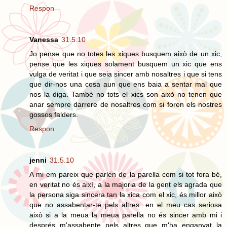
Respon
Vanessa
31.5.10
Jo pense que no totes les xiques busquem això de un xic,
pense que les xiques solament busquem un xic que ens
vulga de veritat i que seia sincer amb nosaltres i que si tens
que dir-nos una cosa aun que ens baia a sentar mal que
nos la diga. També no tots el xics son això no tenen que
anar sempre darrere de nosaltres com si foren els nostres
gossos falders.
Respon
jenni
31.5.10
A mi em pareix que parlen de la parella com si tot fora bé,
en veritat no és així, a la majoria de la gent els agrada que
la persona siga sincera tan la xica com el xic, és millor això
que no assabentar-te pels altres. en el meu cas seriosa
això si a la meua la meua parella no és sincer amb mi i
després m'assabente pels altres que m'ha enganyat la