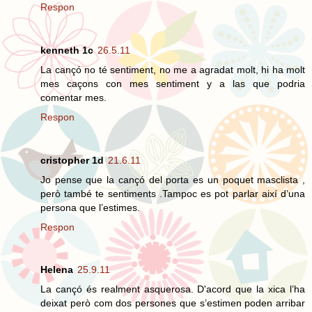
Respon
kenneth 1c
26.5.11
La cançó no té sentiment, no me a agradat molt, hi ha molt
mes caçons con mes sentiment y a las que podria
comentar mes.
Respon
cristopher 1d
21.6.11
Jo pense que la cançó del porta es un poquet masclista ,
però també te sentiments .Tampoc es pot parlar així d’una
persona que l’estimes.
Respon
Helena
25.9.11
La cançó és realment asquerosa. D'acord que la xica l’ha
deixat però com dos persones que s’estimen poden arribar