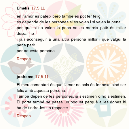
Emelis
17.5.11
en l'amor es pateix però també es pot fer feliç
és depende de les persones si es volen i si valen la pena
per que si no valen la pena no es mereix patir és millor
deixar-ho
i ja i aconseguir a una altra persona millor i que valgui la
pena patir
per aquesta persona.
Respon
josheme
17.5.11
El meu comentari és que l’amor no sols és fer sexe sinó ser
feliç amb aquesta persona.
També depén de les persones, si s’estimen o no s’estimen.
El porta també se passa un poquet perquè a les dones hi
ha de tindre-les un respecte.
Respon