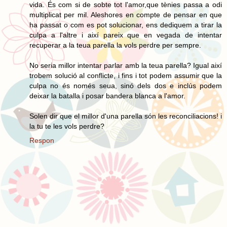
vida. És com si de sobte tot l'amor,que tènies passa a odi
multiplicat per mil. Aleshores en compte de pensar en que
ha passat o com es pot solucionar, ens dediquem a tirar la
culpa a l'altre i així pareix que en vegada de intentar
recuperar a la teua parella la vols perdre per sempre.
No seria millor intentar parlar amb la teua parella? Igual així
trobem solució al conflicte, i fins i tot podem assumir que la
culpa no és només seua, sinó dels dos e inclús podem
deixar la batalla i posar bandera blanca a l'amor.
Solen dir que el millor d'una parella són les reconciliacions! i
la tu te les vols perdre?
Respon