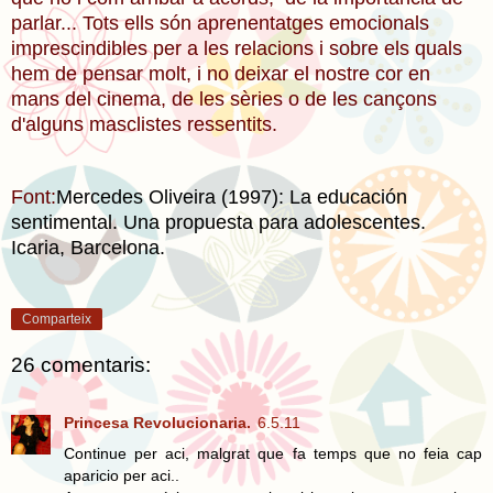
parlar... Tots ells són aprenentatges emocionals
imprescindibles per a les relacions i sobre els quals
hem de pensar molt, i no deixar el nostre cor en
mans del cinema, de les sèries o de les cançons
d'alguns masclistes ressentits.
Font:
Mercedes Oliveira (1997): La educación
sentimental. Una propuesta para adolescentes.
Icaria, Barcelona.
Comparteix
26 comentaris:
Princesa Revolucionaria.
6.5.11
Continue per aci, malgrat que fa temps que no feia cap
aparicio per aci..