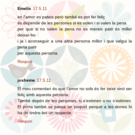
Emelis
17.5.11
en l'amor es pateix però també es pot fer feliç
és depende de les persones si es volen i si valen la pena
per que si no valen la pena no es mereix patir és millor
deixar-ho
i ja i aconseguir a una altra persona millor i que valgui la
pena patir
per aquesta persona.
Respon
josheme
17.5.11
El meu comentari és que l’amor no sols és fer sexe sinó ser
feliç amb aquesta persona.
També depén de les persones, si s’estimen o no s’estimen.
El porta també se passa un poquet perquè a les dones hi
ha de tindre-les un respecte.
Respon