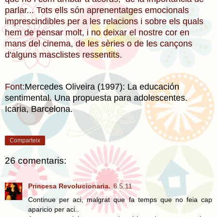
parlar... Tots ells són aprenentatges emocionals
imprescindibles per a les relacions i sobre els quals
hem de pensar molt, i no deixar el nostre cor en
mans del cinema, de les sèries o de les cançons
d'alguns masclistes ressentits.
Font:
Mercedes Oliveira (1997): La educación
sentimental. Una propuesta para adolescentes.
Icaria, Barcelona.
Comparteix
26 comentaris:
Princesa Revolucionaria.
6.5.11
Continue per aci, malgrat que fa temps que no feia cap
aparicio per aci..