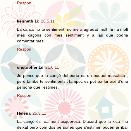
Respon
kenneth 1c
26.5.11
La cançó no té sentiment, no me a agradat molt, hi ha molt
mes caçons con mes sentiment y a las que podria
comentar mes.
Respon
cristopher 1d
21.6.11
Jo pense que la cançó del porta es un poquet masclista ,
però també te sentiments .Tampoc es pot parlar així d’una
persona que l’estimes.
Respon
Helena
25.9.11
La cançó és realment asquerosa. D'acord que la xica l’ha
deixat però com dos persones que s’estimen poden arribar