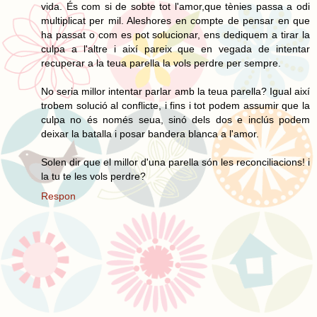
vida. És com si de sobte tot l'amor,que tènies passa a odi
multiplicat per mil. Aleshores en compte de pensar en que
ha passat o com es pot solucionar, ens dediquem a tirar la
culpa a l'altre i així pareix que en vegada de intentar
recuperar a la teua parella la vols perdre per sempre.
No seria millor intentar parlar amb la teua parella? Igual així
trobem solució al conflicte, i fins i tot podem assumir que la
culpa no és només seua, sinó dels dos e inclús podem
deixar la batalla i posar bandera blanca a l'amor.
Solen dir que el millor d'una parella són les reconciliacions! i
la tu te les vols perdre?
Respon