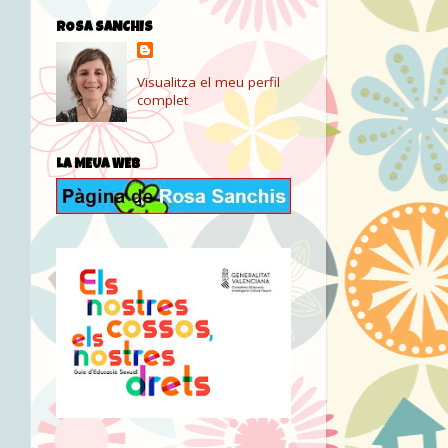
ROSA SANCHIS
Visualitza el meu perfil
complet
LA MEUA WEB