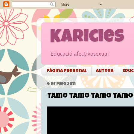
Karicies
Educació afectivosexual
Pàgina personal
Autora
Educ
6 DE MAIG 2011
Tamo tamo tamo tamo (LL