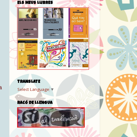
ELS MEUS LLIBRES
TRANSLATE
a
Select Language
▼
RACÓ DE LLENGUA