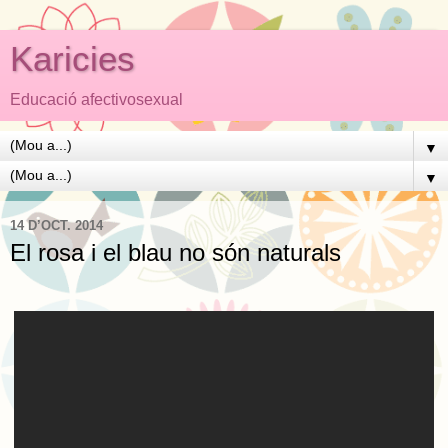
Karicies
Educació afectivosexual
▼
▼
14 D’OCT. 2014
El rosa i el blau no són naturals