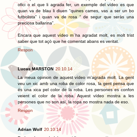
ofici o el que li agrada fer, un exemple del vídeo es que
quan va de blau li diuen “quines cames, vas a ser un bo
futbolista” i quan va de rosa “ de segur que seràs una
preciosa ballarina”.
Encara que aquest vídeo m´ha agradat molt, es molt trist
saber que tot açò que he comentat abans es veritat.
Respon
Lucas MARSTON
20.10.14
La meua opinion de aquest vídeo m'agrada molt. La gent
veu un xic amb una roba de color rosa, la gent pensa que
és una xica pel color de la roba. Les persones es confon
veient el color de la roba. Aquest vídeo mostra a les
persones que no son así, la ropa no mostra nada de eso.
Respon
Adrian Wolf
20.10.14