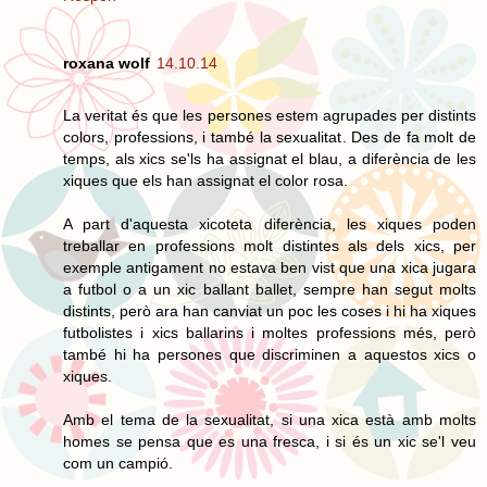
roxana wolf
14.10.14
La veritat és que les persones estem agrupades per distints
colors, professions, i també la sexualitat. Des de fa molt de
temps, als xics se'ls ha assignat el blau, a diferència de les
xiques que els han assignat el color rosa.
A part d'aquesta xicoteta diferència, les xiques poden
treballar en professions molt distintes als dels xics, per
exemple antigament no estava ben vist que una xica jugara
a futbol o a un xic ballant ballet, sempre han segut molts
distints, però ara han canviat un poc les coses i hi ha xiques
futbolistes i xics ballarins i moltes professions més, però
també hi ha persones que discriminen a aquestos xics o
xiques.
Amb el tema de la sexualitat, si una xica està amb molts
homes se pensa que es una fresca, i si és un xic se'l veu
com un campió.