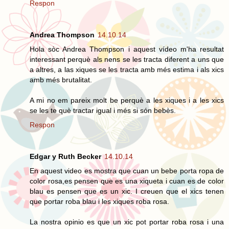
Respon
Andrea Thompson
14.10.14
Hola sòc Andrea Thompson i aquest vídeo m'ha resultat
interessant perquè als nens se les tracta diferent a uns que
a altres, a las xiques se les tracta amb més estima i als xics
amb més brutalitat.
A mi no em pareix molt be perquè a les xiques i a les xics
se les te què tractar igual i més si són bebès.
Respon
Edgar y Ruth Becker
14.10.14
En aquest video es mostra que cuan un bebe porta ropa de
color rosa,es pensen que es una xiqueta i cuan es de color
blau es pensen que es un xic. I creuen que el xics tenen
que portar roba blau i les xiques roba rosa.
La nostra opinio es que un xic pot portar roba rosa i una