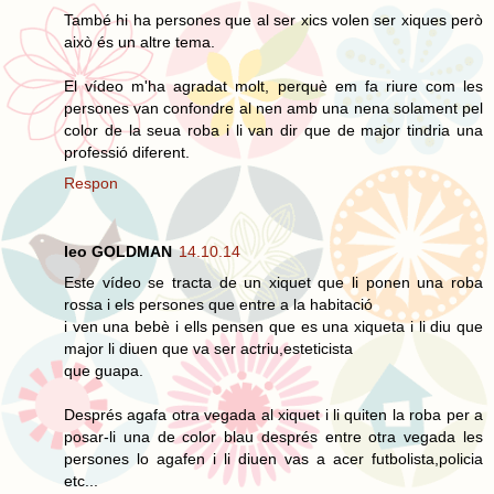
També hi ha persones que al ser xics volen ser xiques però
això és un altre tema.
El vídeo m'ha agradat molt, perquè em fa riure com les
persones van confondre al nen amb una nena solament pel
color de la seua roba i li van dir que de major tindria una
professió diferent.
Respon
leo GOLDMAN
14.10.14
Este vídeo se tracta de un xiquet que li ponen una roba
rossa i els persones que entre a la habitació
i ven una bebè i ells pensen que es una xiqueta i li diu que
major li diuen que va ser actriu,esteticista
que guapa.
Després agafa otra vegada al xiquet i li quiten la roba per a
posar-li una de color blau després entre otra vegada les
persones lo agafen i li diuen vas a acer futbolista,policia
etc...