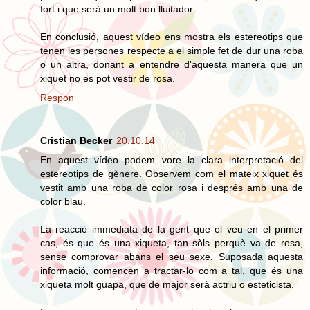
fort i que serà un molt bon lluitador.
En conclusió, aquest vídeo ens mostra els estereotips que
tenen les persones respecte a el simple fet de dur una roba
o un altra, donant a entendre d'aquesta manera que un
xiquet no es pot vestir de rosa.
Respon
Cristian Becker
20.10.14
En aquest vídeo podem vore la clara interpretació del
estereotips de gènere. Observem com el mateix xiquet és
vestit amb una roba de color rosa i després amb una de
color blau.
La reacció immediata de la gent que el veu en el primer
cas, és que és una xiqueta, tan sòls perquè va de rosa,
sense comprovar abans el seu sexe. Suposada aquesta
informació, comencen a tractar-lo com a tal, que és una
xiqueta molt guapa, que de major serà actriu o esteticista.