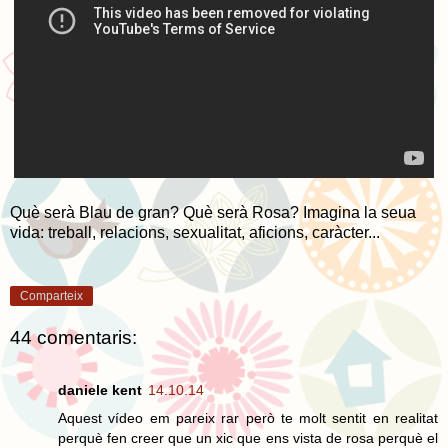
Què serà Blau de gran? Què serà Rosa? Imagina la seua
vida: treball, relacions, sexualitat, aficions, caràcter...
Comparteix
44 comentaris:
daniele kent
14.10.14
Aquest vídeo em pareix rar però te molt sentit en realitat
perquè fen creer que un xic que ens vista de rosa perquè el