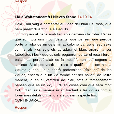
Respon
Lidia Wolfstonecraft i Nieves Stone
14.10.14
Hola , hui vaig a comentar el vídeo del blau i el rosa, que
hem pareix divertit que els adults
confonguen al bebè amb tan sols canviar-li la roba. Pense
que son tots uns incompetents, que pensen que perquè
porte la roba de un determinat color ja canvia el seu sexe
com si als xics sols els agradara el blau, anaren a ser
futbolistes i les xiquetes sols pogueren portar el rosa i foren
ballarines, perquè això les fa mes “femenines” segons la
societat. Al xiquet vestit de rosa el qualifiquen com a una
xiqueta guapa i que tindrà professions “típiques” de les
xiques, encara que un xic també pot ser ballarí, de l'altra
manera, quan el vestixen de blau, tots automàticament
pensen que es un xic, i li diuen coses com que serà molt
fort, i d'aquesta manera estan tractant a les xiques com si
foren mes dèbils o inferiors als xics en aspecte físic...
CONTINUARA...
Respon