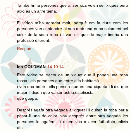
També hi ha persones que al ser xics volen ser xiques però
això és un altre tema.
El vídeo m'ha agradat molt, perquè em fa riure com les
persones van confondre al nen amb una nena solament pel
color de la seua roba i li van dir que de major tindria una
professió diferent.
Respon
leo GOLDMAN
14.10.14
Este vídeo se tracta de un xiquet que li ponen una roba
rossa i els persones que entre a la habitació
i ven una bebè i ells pensen que es una xiqueta i li diu que
major li diuen que va ser actriu,esteticista
que guapa.
Després agafa otra vegada al xiquet i li quiten la roba per a
posar-li una de color blau després entre otra vegada les
persones lo agafen i li diuen vas a acer futbolista,policia
etc...