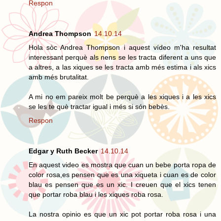
Respon
Andrea Thompson
14.10.14
Hola sòc Andrea Thompson i aquest vídeo m'ha resultat
interessant perquè als nens se les tracta diferent a uns que
a altres, a las xiques se les tracta amb més estima i als xics
amb més brutalitat.
A mi no em pareix molt be perquè a les xiques i a les xics
se les te què tractar igual i més si són bebès.
Respon
Edgar y Ruth Becker
14.10.14
En aquest video es mostra que cuan un bebe porta ropa de
color rosa,es pensen que es una xiqueta i cuan es de color
blau es pensen que es un xic. I creuen que el xics tenen
que portar roba blau i les xiques roba rosa.
La nostra opinio es que un xic pot portar roba rosa i una