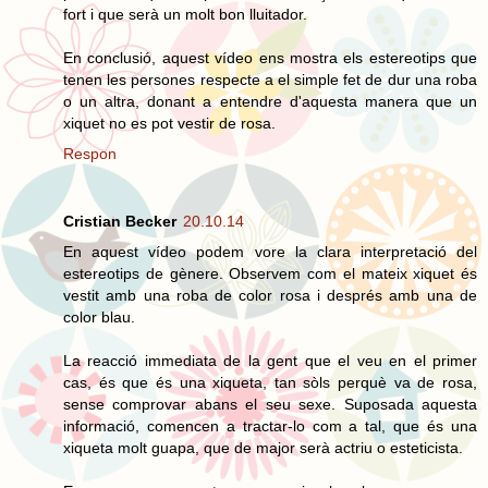
fort i que serà un molt bon lluitador.
En conclusió, aquest vídeo ens mostra els estereotips que
tenen les persones respecte a el simple fet de dur una roba
o un altra, donant a entendre d'aquesta manera que un
xiquet no es pot vestir de rosa.
Respon
Cristian Becker
20.10.14
En aquest vídeo podem vore la clara interpretació del
estereotips de gènere. Observem com el mateix xiquet és
vestit amb una roba de color rosa i després amb una de
color blau.
La reacció immediata de la gent que el veu en el primer
cas, és que és una xiqueta, tan sòls perquè va de rosa,
sense comprovar abans el seu sexe. Suposada aquesta
informació, comencen a tractar-lo com a tal, que és una
xiqueta molt guapa, que de major serà actriu o esteticista.