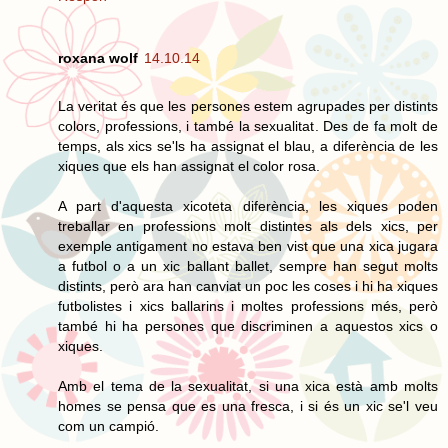
roxana wolf
14.10.14
La veritat és que les persones estem agrupades per distints
colors, professions, i també la sexualitat. Des de fa molt de
temps, als xics se'ls ha assignat el blau, a diferència de les
xiques que els han assignat el color rosa.
A part d'aquesta xicoteta diferència, les xiques poden
treballar en professions molt distintes als dels xics, per
exemple antigament no estava ben vist que una xica jugara
a futbol o a un xic ballant ballet, sempre han segut molts
distints, però ara han canviat un poc les coses i hi ha xiques
futbolistes i xics ballarins i moltes professions més, però
també hi ha persones que discriminen a aquestos xics o
xiques.
Amb el tema de la sexualitat, si una xica està amb molts
homes se pensa que es una fresca, i si és un xic se'l veu
com un campió.