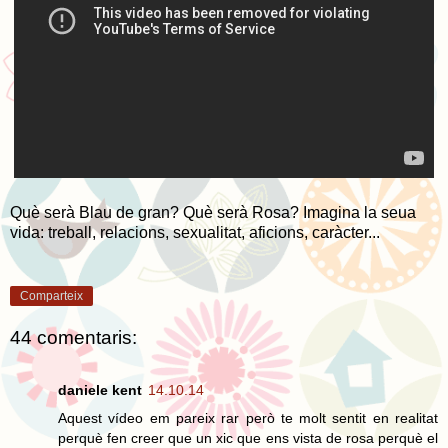
Què serà Blau de gran? Què serà Rosa? Imagina la seua
vida: treball, relacions, sexualitat, aficions, caràcter...
Comparteix
44 comentaris:
daniele kent
14.10.14
Aquest vídeo em pareix rar però te molt sentit en realitat
perquè fen creer que un xic que ens vista de rosa perquè el