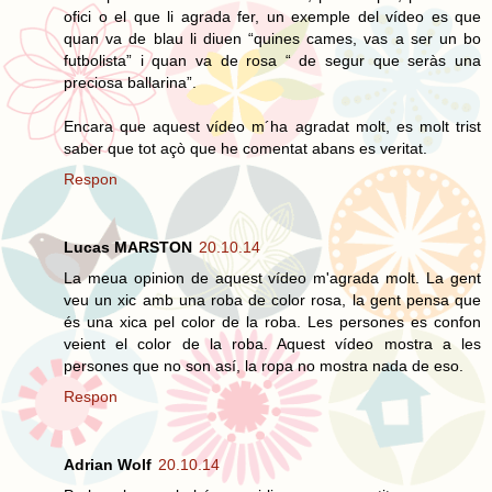
ofici o el que li agrada fer, un exemple del vídeo es que
quan va de blau li diuen “quines cames, vas a ser un bo
futbolista” i quan va de rosa “ de segur que seràs una
preciosa ballarina”.
Encara que aquest vídeo m´ha agradat molt, es molt trist
saber que tot açò que he comentat abans es veritat.
Respon
Lucas MARSTON
20.10.14
La meua opinion de aquest vídeo m'agrada molt. La gent
veu un xic amb una roba de color rosa, la gent pensa que
és una xica pel color de la roba. Les persones es confon
veient el color de la roba. Aquest vídeo mostra a les
persones que no son así, la ropa no mostra nada de eso.
Respon
Adrian Wolf
20.10.14