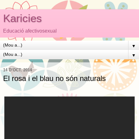
Karicies
Educació afectivosexual
▼
▼
14 D’OCT. 2014
El rosa i el blau no són naturals