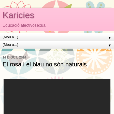
Karicies
Educació afectivosexual
▼
▼
14 D’OCT. 2014
El rosa i el blau no són naturals