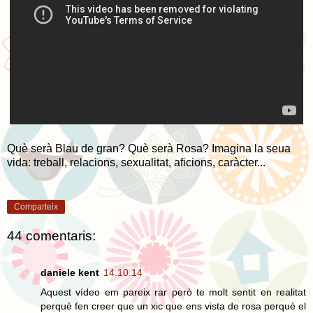
Què serà Blau de gran? Què serà Rosa? Imagina la seua
vida: treball, relacions, sexualitat, aficions, caràcter...
Comparteix
44 comentaris:
daniele kent
14.10.14
Aquest vídeo em pareix rar però te molt sentit en realitat
perquè fen creer que un xic que ens vista de rosa perquè el