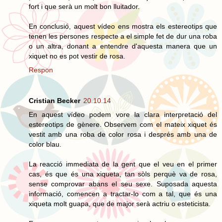
fort i que serà un molt bon lluitador.
En conclusió, aquest vídeo ens mostra els estereotips que
tenen les persones respecte a el simple fet de dur una roba
o un altra, donant a entendre d'aquesta manera que un
xiquet no es pot vestir de rosa.
Respon
Cristian Becker
20.10.14
En aquest vídeo podem vore la clara interpretació del
estereotips de gènere. Observem com el mateix xiquet és
vestit amb una roba de color rosa i després amb una de
color blau.
La reacció immediata de la gent que el veu en el primer
cas, és que és una xiqueta, tan sòls perquè va de rosa,
sense comprovar abans el seu sexe. Suposada aquesta
informació, comencen a tractar-lo com a tal, que és una
xiqueta molt guapa, que de major serà actriu o esteticista.