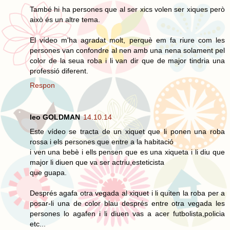
També hi ha persones que al ser xics volen ser xiques però
això és un altre tema.
El vídeo m'ha agradat molt, perquè em fa riure com les
persones van confondre al nen amb una nena solament pel
color de la seua roba i li van dir que de major tindria una
professió diferent.
Respon
leo GOLDMAN
14.10.14
Este vídeo se tracta de un xiquet que li ponen una roba
rossa i els persones que entre a la habitació
i ven una bebè i ells pensen que es una xiqueta i li diu que
major li diuen que va ser actriu,esteticista
que guapa.
Després agafa otra vegada al xiquet i li quiten la roba per a
posar-li una de color blau després entre otra vegada les
persones lo agafen i li diuen vas a acer futbolista,policia
etc...