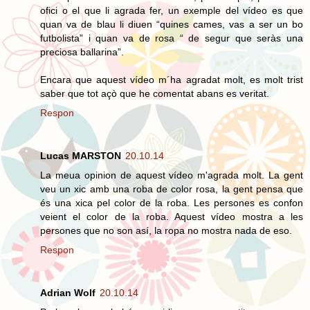
ofici o el que li agrada fer, un exemple del vídeo es que
quan va de blau li diuen “quines cames, vas a ser un bo
futbolista” i quan va de rosa “ de segur que seràs una
preciosa ballarina”.
Encara que aquest vídeo m´ha agradat molt, es molt trist
saber que tot açò que he comentat abans es veritat.
Respon
Lucas MARSTON
20.10.14
La meua opinion de aquest vídeo m'agrada molt. La gent
veu un xic amb una roba de color rosa, la gent pensa que
és una xica pel color de la roba. Les persones es confon
veient el color de la roba. Aquest vídeo mostra a les
persones que no son así, la ropa no mostra nada de eso.
Respon
Adrian Wolf
20.10.14