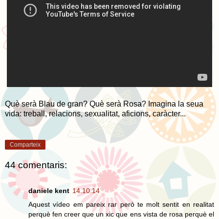
Què serà Blau de gran? Què serà Rosa? Imagina la seua
vida: treball, relacions, sexualitat, aficions, caràcter...
Comparteix
44 comentaris:
daniele kent
14.10.14
Aquest vídeo em pareix rar però te molt sentit en realitat
perquè fen creer que un xic que ens vista de rosa perquè el