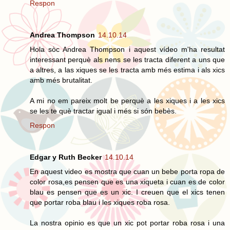
Respon
Andrea Thompson
14.10.14
Hola sòc Andrea Thompson i aquest vídeo m'ha resultat
interessant perquè als nens se les tracta diferent a uns que
a altres, a las xiques se les tracta amb més estima i als xics
amb més brutalitat.
A mi no em pareix molt be perquè a les xiques i a les xics
se les te què tractar igual i més si són bebès.
Respon
Edgar y Ruth Becker
14.10.14
En aquest video es mostra que cuan un bebe porta ropa de
color rosa,es pensen que es una xiqueta i cuan es de color
blau es pensen que es un xic. I creuen que el xics tenen
que portar roba blau i les xiques roba rosa.
La nostra opinio es que un xic pot portar roba rosa i una