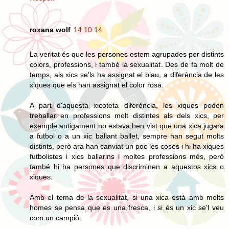
roxana wolf
14.10.14
La veritat és que les persones estem agrupades per distints
colors, professions, i també la sexualitat. Des de fa molt de
temps, als xics se'ls ha assignat el blau, a diferència de les
xiques que els han assignat el color rosa.
A part d'aquesta xicoteta diferència, les xiques poden
treballar en professions molt distintes als dels xics, per
exemple antigament no estava ben vist que una xica jugara
a futbol o a un xic ballant ballet, sempre han segut molts
distints, però ara han canviat un poc les coses i hi ha xiques
futbolistes i xics ballarins i moltes professions més, però
també hi ha persones que discriminen a aquestos xics o
xiques.
Amb el tema de la sexualitat, si una xica està amb molts
homes se pensa que es una fresca, i si és un xic se'l veu
com un campió.