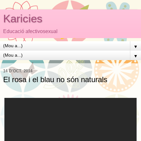
Karicies
Educació afectivosexual
▼
▼
14 D’OCT. 2014
El rosa i el blau no són naturals