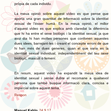
pròpia de cada individu.
La meua opinió sobre aquest vídeo es que pense que
aporta una gran quantitat de informació sobre la identitat
sexual de l’ésser humà. En la meua opinió, el millor
d’aquest vídeo es que explica amb claredat la diferència
que hi ha entre el sexe biològic i la identitat sexual, ja que
avui dia hi han moltes persones que confonen aquestes
dues idees, barrejant-les i creant el concepte erroni de que
hi han més de dues generes, quan el que varia es la
identitat sexual individual, independentment del teu sexe
biològic, masculí o femení.
En resum, aquest vídeo ha expandit la meua idea de
identitat sexual i sense dubte el recomane a qualsevol
persona que també busque informació clara, concisa e
imparcial sobre aquest tema.
Respon
Manuel Kahlo
24.9.17