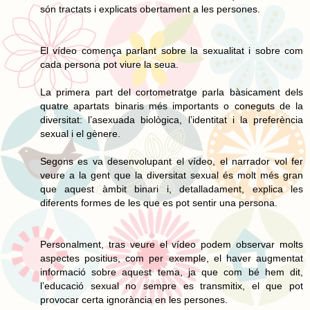
són tractats i explicats obertament a les persones.
El vídeo comença parlant sobre la sexualitat i sobre com
cada persona pot viure la seua.
La primera part del cortometratge parla bàsicament dels
quatre apartats binaris més importants o coneguts de la
diversitat: l’asexuada biològica, l’identitat i la preferència
sexual i el gènere.
Segons es va desenvolupant el vídeo, el narrador vol fer
veure a la gent que la diversitat sexual és molt més gran
que aquest àmbit binari i, detalladament, explica les
diferents formes de les que es pot sentir una persona.
Personalment, tras veure el vídeo podem observar molts
aspectes positius, com per exemple, el haver augmentat
informació sobre aquest tema, ja que com bé hem dit,
l’educació sexual no sempre es transmitix, el que pot
provocar certa ignorància en les persones.