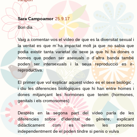
Sara Campoamor
25.9.17
Bon dia
Vaig a comentar-vos el vídeo de que es la diversitat sexual i
la veritat es que m´ha impactat molt ja que no sabia que
podia existir tanta varietat de sexe ja que hi ha dones o
homes que poden ser asexuals o d´altra banda també
poden ser intersexuals i la seua reproducció es ir-
reproductiva.
El primer que vol explicar aquest vídeo es el sexe biològic ,
i diu les diferencies biològiques que hi han entre homes i
dones mitjançant les hormones que tenim (hormones,
genitals i els cromosomes)
Després en la segona part del vídeo parla de les
diferencies sobre d'identitat de gènere, explicant
didàcticament com es senten les persones
independentment de el poden tindre si penis o vulva