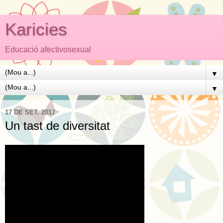
Karicies
Educació afectivosexual
▼
▼
17 DE SET. 2017
Un tast de diversitat