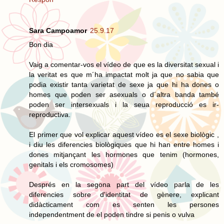
Sara Campoamor
25.9.17
Bon dia
Vaig a comentar-vos el vídeo de que es la diversitat sexual i
la veritat es que m´ha impactat molt ja que no sabia que
podia existir tanta varietat de sexe ja que hi ha dones o
homes que poden ser asexuals o d´altra banda també
poden ser intersexuals i la seua reproducció es ir-
reproductiva.
El primer que vol explicar aquest vídeo es el sexe biològic ,
i diu les diferencies biològiques que hi han entre homes i
dones mitjançant les hormones que tenim (hormones,
genitals i els cromosomes)
Després en la segona part del vídeo parla de les
diferencies sobre d'identitat de gènere, explicant
didàcticament com es senten les persones
independentment de el poden tindre si penis o vulva