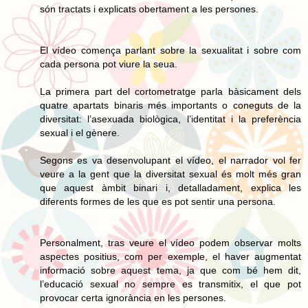
són tractats i explicats obertament a les persones.
El vídeo comença parlant sobre la sexualitat i sobre com
cada persona pot viure la seua.
La primera part del cortometratge parla bàsicament dels
quatre apartats binaris més importants o coneguts de la
diversitat: l’asexuada biològica, l’identitat i la preferència
sexual i el gènere.
Segons es va desenvolupant el vídeo, el narrador vol fer
veure a la gent que la diversitat sexual és molt més gran
que aquest àmbit binari i, detalladament, explica les
diferents formes de les que es pot sentir una persona.
Personalment, tras veure el vídeo podem observar molts
aspectes positius, com per exemple, el haver augmentat
informació sobre aquest tema, ja que com bé hem dit,
l’educació sexual no sempre es transmitix, el que pot
provocar certa ignorància en les persones.