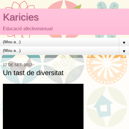
Karicies
Educació afectivosexual
▼
▼
17 DE SET. 2017
Un tast de diversitat