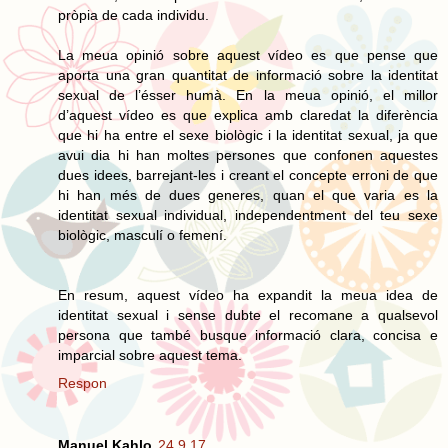
pròpia de cada individu.
La meua opinió sobre aquest vídeo es que pense que
aporta una gran quantitat de informació sobre la identitat
sexual de l’ésser humà. En la meua opinió, el millor
d’aquest vídeo es que explica amb claredat la diferència
que hi ha entre el sexe biològic i la identitat sexual, ja que
avui dia hi han moltes persones que confonen aquestes
dues idees, barrejant-les i creant el concepte erroni de que
hi han més de dues generes, quan el que varia es la
identitat sexual individual, independentment del teu sexe
biològic, masculí o femení.
En resum, aquest vídeo ha expandit la meua idea de
identitat sexual i sense dubte el recomane a qualsevol
persona que també busque informació clara, concisa e
imparcial sobre aquest tema.
Respon
Manuel Kahlo
24.9.17