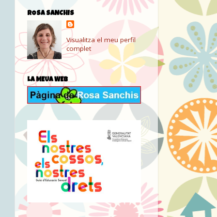
ROSA SANCHIS
Visualitza el meu perfil
complet
LA MEUA WEB