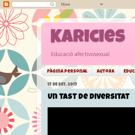
Karicies
Educació afectivosexual
Pàgina personal
Autora
Educ
17 DE SET. 2017
Un tast de diversitat