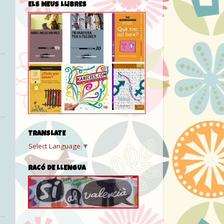
ELS MEUS LLIBRES
TRANSLATE
Select Language
▼
RACÓ DE LLENGUA