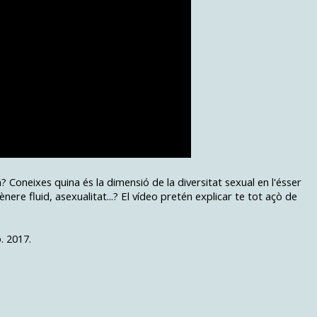
? Coneixes quina és la dimensió de la diversitat sexual en l'ésser
nere fluid, asexualitat...? El vídeo pretén explicar te tot açò de
. 2017.