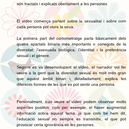
són tractats i explicats obertament a les persones.
El vídeo comença parlant sobre la sexualitat i sobre com
cada persona pot viure la seua.
La primera part del cortometratge parla bàsicament dels
quatre apartats binaris més importants o coneguts de la
diversitat: l’asexuada biològica, l’identitat i la preferència
sexual i el gènere.
Segons es va desenvolupant el vídeo, el narrador vol fer
veure a la gent que la diversitat sexual és molt més gran
que aquest àmbit binari i, detalladament, explica les
diferents formes de les que es pot sentir una persona.
Personalment, tras veure el vídeo podem observar molts
aspectes positius, com per exemple, el haver augmentat
informació sobre aquest tema, ja que com bé hem dit,
l’educació sexual no sempre es transmitix, el que pot
provocar certa ignorància en les persones.