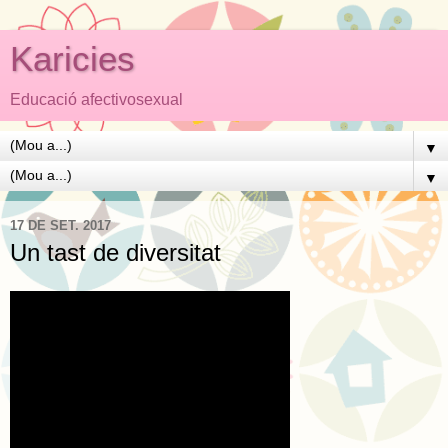
Karicies
Educació afectivosexual
▼
▼
17 DE SET. 2017
Un tast de diversitat