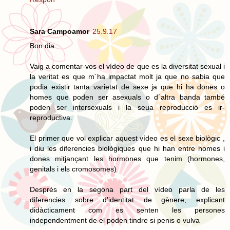
Sara Campoamor
25.9.17
Bon dia
Vaig a comentar-vos el vídeo de que es la diversitat sexual i
la veritat es que m´ha impactat molt ja que no sabia que
podia existir tanta varietat de sexe ja que hi ha dones o
homes que poden ser asexuals o d´altra banda també
poden ser intersexuals i la seua reproducció es ir-
reproductiva.
El primer que vol explicar aquest vídeo es el sexe biològic ,
i diu les diferencies biològiques que hi han entre homes i
dones mitjançant les hormones que tenim (hormones,
genitals i els cromosomes)
Després en la segona part del vídeo parla de les
diferencies sobre d'identitat de gènere, explicant
didàcticament com es senten les persones
independentment de el poden tindre si penis o vulva