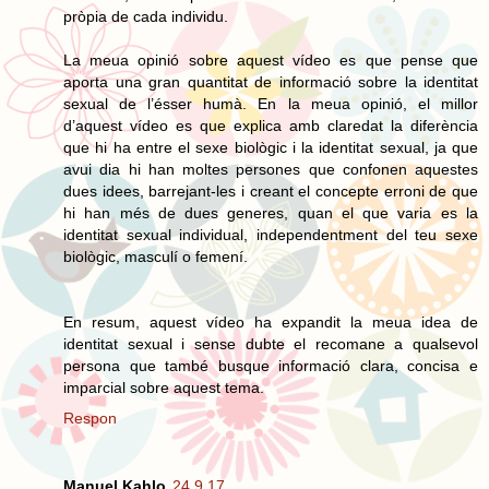
pròpia de cada individu.
La meua opinió sobre aquest vídeo es que pense que
aporta una gran quantitat de informació sobre la identitat
sexual de l’ésser humà. En la meua opinió, el millor
d’aquest vídeo es que explica amb claredat la diferència
que hi ha entre el sexe biològic i la identitat sexual, ja que
avui dia hi han moltes persones que confonen aquestes
dues idees, barrejant-les i creant el concepte erroni de que
hi han més de dues generes, quan el que varia es la
identitat sexual individual, independentment del teu sexe
biològic, masculí o femení.
En resum, aquest vídeo ha expandit la meua idea de
identitat sexual i sense dubte el recomane a qualsevol
persona que també busque informació clara, concisa e
imparcial sobre aquest tema.
Respon
Manuel Kahlo
24.9.17