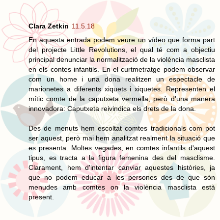
Clara Zetkin
11.5.18
En aquesta entrada podem veure un vídeo que forma part
del projecte Little Revolutions, el qual té com a objectiu
principal denunciar la normalització de la violència masclista
en els contes infantils. En el curtmetratge podem observar
com un home i una dona realitzen un espectacle de
marionetes a diferents xiquets i xiquetes. Representen el
mític comte de la caputxeta vermella, però d'una manera
innovadora: Caputxeta reivindica els drets de la dona.
Des de menuts hem escoltat comtes tradicionals com pot
ser aquest, però mai hem analitzat realment la situació que
es presenta. Moltes vegades, en comtes infantils d'aquest
tipus, es tracta a la figura femenina des del masclisme.
Clarament, hem d'intentar canviar aquestes històries, ja
que no podem educar a les persones des de que són
menudes amb comtes on la violència masclista està
present.