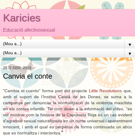
Karicies
Educació afectivosexual
▼
▼
28 D’ABR. 2018
Canvia el conte
"Cambia el cuento" forma part del projecte
Little Revolutions
que,
amb el suport de l’Institut Català de les Dones, se suma a la
campanya per denunciar la normalització de la violència masclista
en els contes infantils. Tal com diuen a la informació del vídeo, “es
vol mostrar com la història de la Caputxeta Roja és un cas evident
d'agressió sexual naturalitzada en un conte universal i aparentment
innocent, i amb el qual es perpètua de forma continuada un abús
”
que es normalitza i interioritza.