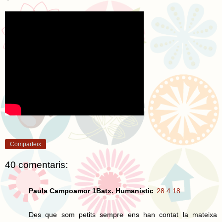
Comparteix
40 comentaris:
Paula Campoamor 1Batx. Humanistic
28.4.18
Des que som petits sempre ens han contat la mateixa