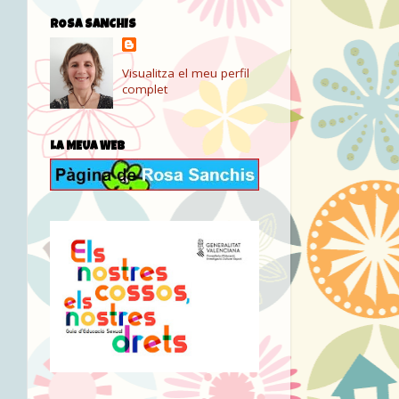
ROSA SANCHIS
Visualitza el meu perfil
complet
LA MEUA WEB