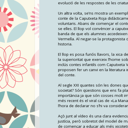
evolució de les respostes de les criatu
Un altra volta, se’ns mostra un exempl
conte de la Caputxeta Roja didàcticame
voluntaris. Abans de començar el cont
se elles. El llop vol convèncer a caput
banda de que els alumnes accedeixen a 
Vermella. Al negar-se la protagonista de
historia.
El llop es posa furiós llavors, la xica
la superioritat que exerceix l’home sob
inclús contes infantils com Caputxeta
proposen fer un canvi en la literatura i
del conte.
Al segle XXI quantes són les dones q
societat? Són qüestions que ens fa pl
importància ja que són cosses molt imp
més recent és el viral cas de «La Mana
l’hora de declarar no s’hi va considerar
Açò junt al vídeo és una clara evidenc
justícia, però sobretot del model de m
de començar a educar als més xicotets 