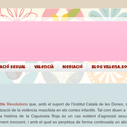
ació sexual
Valencià
Mediació
Blog Villena.so
ittle Revolutions
que, amb el suport de l’Institut Català de les Dones, 
ció de la violència masclista en els contes infantils. Tal com diuen a 
la història de la Caputxeta Roja és un cas evident d'agressió sexu
ntment innocent, i amb el qual es perpètua de forma continuada un ab