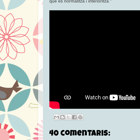
”
que es normalitza i interioritza.
40 comentaris: