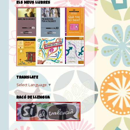
ELS MEUS LLIBRES
TRANSLATE
Select Language
▼
RACÓ DE LLENGUA