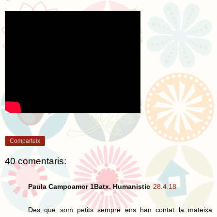
Comparteix
40 comentaris:
Paula Campoamor 1Batx. Humanistic
28.4.18
Des que som petits sempre ens han contat la mateixa