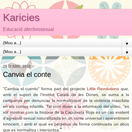
Karicies
Educació afectivosexual
▼
▼
28 D’ABR. 2018
Canvia el conte
"Cambia el cuento" forma part del projecte
Little Revolutions
que,
amb el suport de l’Institut Català de les Dones, se suma a la
campanya per denunciar la normalització de la violència masclista
en els contes infantils. Tal com diuen a la informació del vídeo, “es
vol mostrar com la història de la Caputxeta Roja és un cas evident
d'agressió sexual naturalitzada en un conte universal i aparentment
innocent, i amb el qual es perpètua de forma continuada un abús
”
que es normalitza i interioritza.