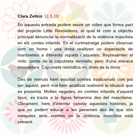
Clara Zetkin
11.5.18
En aquesta entrada podem veure un vídeo que forma part
del projecte Little Revolutions, el qual té com a objectiu
principal denunciar la normalització de la violència masclista
en els contes infantils. En el curtmetratge podem observar
com un home i una dona realitzen un espectacle de
marionetes a diferents xiquets i xiquetes. Representen el
mític comte de la caputxeta vermella, però d'una manera
innovadora: Caputxeta reivindica els drets de la dona.
Des de menuts hem escoltat comtes tradicionals com pot
ser aquest, però mai hem analitzat realment la situació que
es presenta. Moltes vegades, en comtes infantils d'aquest
tipus, es tracta a la figura femenina des del masclisme.
Clarament, hem d'intentar canviar aquestes històries, ja
que no podem educar a les persones des de que són
menudes amb comtes on la violència masclista està
present.