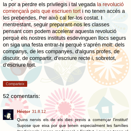
la por a perdre els privilegis i tal vegada
la revolució
començarà pels que escriuen tort
i no tenen accés a
les prebendes. Per això cal fer-los costat. I
mentrestant, seguir preparant-nos les classes
pensant com podem accelerar aquesta revolució
perquè els nostres instituts esdevinguen llocs segurs
on siga una festa entrar-hi perquè s’aprén molt: dels
companys, de les companyes, d’alguns profes, de
discutir, de compartir, d’escriure recte i, sobretot,
d’escriure tort.
Comparteix
52 comentaris:
Héctor
31.8.12
Quins nervis els de els dies previs a començar l'institut!
Supose que eixa por que tenen especialment les famílies