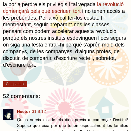
la por a perdre els privilegis i tal vegada
la revolució
començarà pels que escriuen tort
i no tenen accés a
les prebendes. Per això cal fer-los costat. I
mentrestant, seguir preparant-nos les classes
pensant com podem accelerar aquesta revolució
perquè els nostres instituts esdevinguen llocs segurs
on siga una festa entrar-hi perquè s’aprén molt: dels
companys, de les companyes, d’alguns profes, de
discutir, de compartir, d’escriure recte i, sobretot,
d’escriure tort.
Comparteix
52 comentaris:
Héctor
31.8.12
Quins nervis els de els dies previs a començar l'institut!
Supose que eixa por que tenen especialment les famílies