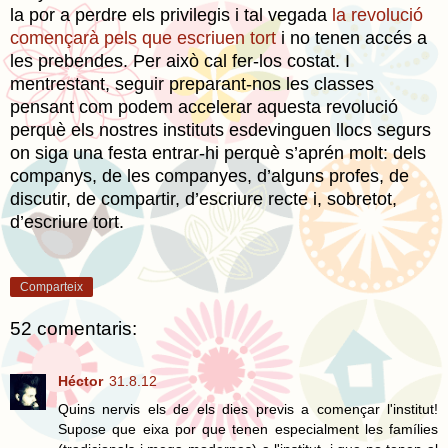
la por a perdre els privilegis i tal vegada
la revolució
començarà pels que escriuen tort
i no tenen accés a
les prebendes. Per això cal fer-los costat. I
mentrestant, seguir preparant-nos les classes
pensant com podem accelerar aquesta revolució
perquè els nostres instituts esdevinguen llocs segurs
on siga una festa entrar-hi perquè s’aprén molt: dels
companys, de les companyes, d’alguns profes, de
discutir, de compartir, d’escriure recte i, sobretot,
d’escriure tort.
Comparteix
52 comentaris:
Héctor
31.8.12
Quins nervis els de els dies previs a començar l'institut!
Supose que eixa por que tenen especialment les famílies