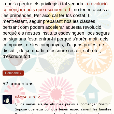
la por a perdre els privilegis i tal vegada
la revolució
començarà pels que escriuen tort
i no tenen accés a
les prebendes. Per això cal fer-los costat. I
mentrestant, seguir preparant-nos les classes
pensant com podem accelerar aquesta revolució
perquè els nostres instituts esdevinguen llocs segurs
on siga una festa entrar-hi perquè s’aprén molt: dels
companys, de les companyes, d’alguns profes, de
discutir, de compartir, d’escriure recte i, sobretot,
d’escriure tort.
Comparteix
52 comentaris:
Héctor
31.8.12
Quins nervis els de els dies previs a començar l'institut!
Supose que eixa por que tenen especialment les famílies