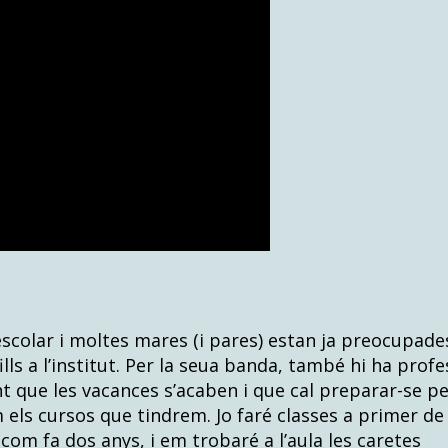
colar i moltes mares (i pares) estan ja preocupade
 fills a l’institut. Per la seua banda, també hi ha profe
 que les vacances s’acaben i que cal preparar-se p
m els cursos que tindrem. Jo faré classes a primer de
, com fa dos anys, i em trobaré a l’aula les caretes