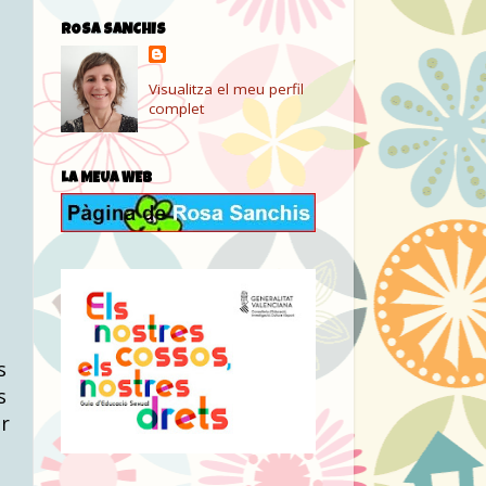
ROSA SANCHIS
Visualitza el meu perfil
complet
LA MEUA WEB
s
s
er