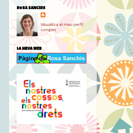
ROSA SANCHIS
Visualitza el meu perfil
complet
LA MEUA WEB