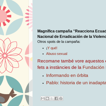
Magnífica campaña “Reacciona Ecuador
Nacional de Erradicación de la Violen
Otros spots de la campaña:
¡
Y qué!
Abuso sexual
Recomane també vore aquestos
fets a instàncies de la
Fundación 
Informando en órbita
Pablo: historia de un inadapt