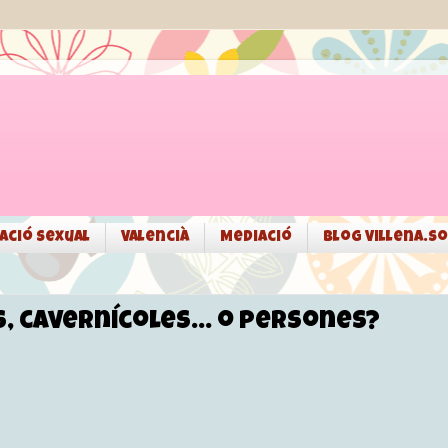
ació sexual
Valencià
Mediació
Blog Villena.so
, cavernícoles... o persones?