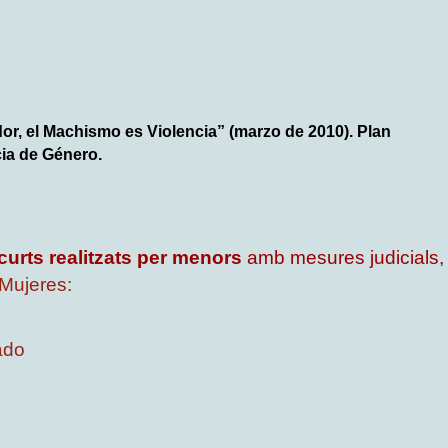
, el Machismo es Violencia” (marzo de 2010). Plan
cia de Género.
curts realitzats per menors
amb mesures judicials,
Mujeres:
ado