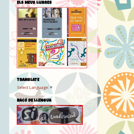
ELS MEUS LLIBRES
TRANSLATE
Select Language
▼
RACÓ DE LLENGUA