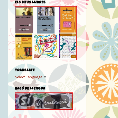
ELS MEUS LLIBRES
TRANSLATE
Select Language
▼
RACÓ DE LLENGUA