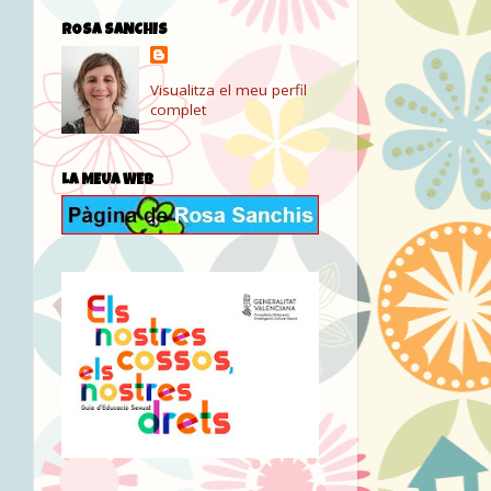
ROSA SANCHIS
Visualitza el meu perfil
complet
LA MEUA WEB