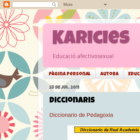
Karicies
Educació afectivosexual
Pàgina personal
Autora
Educ
23 DE JUL. 2011
Diccionaris
Diccionario de Pedagoxia