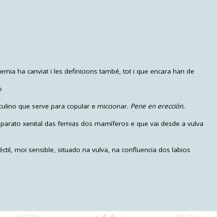
emia ha canviat i les definicions també, tot i que encara han de
o
culino que serve para copular e miccionar.
Pene en erección.
parato xenital das femias dos mamíferos e que vai desde a vulva
til, moi sensible, situado na vulva, na confluencia dos labios