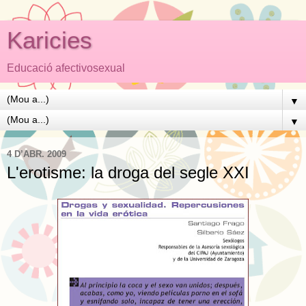
Karicies
Educació afectivosexual
▼
▼
4 D’ABR. 2009
L'erotisme: la droga del segle XXI