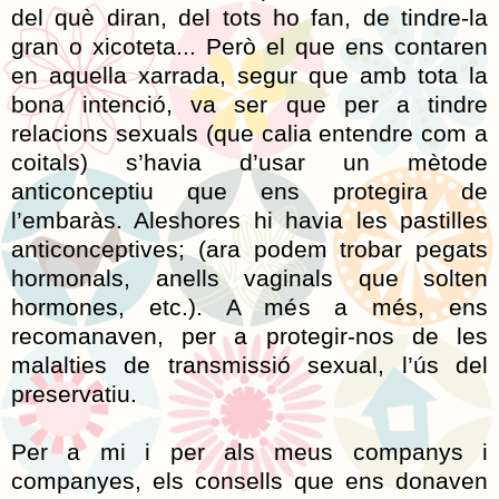
del què diran, del tots ho fan, de tindre-la
gran o xicoteta... Però el que ens contaren
en aquella xarrada, segur que amb tota la
bona intenció, va ser que per a tindre
relacions sexuals (que calia entendre com a
coitals) s’havia d’usar un mètode
anticonceptiu que ens protegira de
l’embaràs. Aleshores hi havia les pastilles
anticonceptives; (ara podem trobar pegats
hormonals, anells vaginals que solten
hormones, etc.). A més a més, ens
recomanaven, per a protegir-nos de les
malalties de transmissió sexual, l’ús del
preservatiu.
Per a mi i per als meus companys i
companyes, els consells que ens donaven