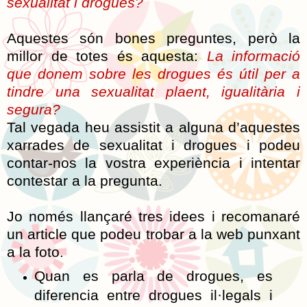
sexualitat i drogues?
Aquestes són bones preguntes, però la
millor de totes és aquesta:
La informació
que donem sobre les drogues és útil per a
tindre una sexualitat plaent, igualitària i
segura?
Tal vegada heu assistit a alguna d’aquestes
xarrades de sexualitat i drogues i podeu
contar-nos la vostra experiència i intentar
contestar a la pregunta.
Jo només llançaré tres idees i recomanaré
un article que podeu trobar a la web punxant
a la foto.
Quan es parla de drogues, es
diferencia entre drogues il·legals i