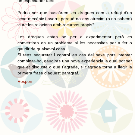
un espectador fàcil.
Podria ser que buscàrem les drogues com a refugi d'un
sexe mecànic i avorrit perquè no ens atrevim (o no sabem)
viure les relacions amb recursos propis?
Les drogues estan be per a experimentar però es
convertiran en un problema si les necessites per a fer o
gaudir de qualsevol cosa.
Si tens seguretat i control en cas del sexe pots intentar
combinar-ho, gaudiràs una nova experiència la qual pot ser
que et disguste o que t’agrade, si t’agrada torna a llegir la
primera frase d’aquest paràgraf.
Respon