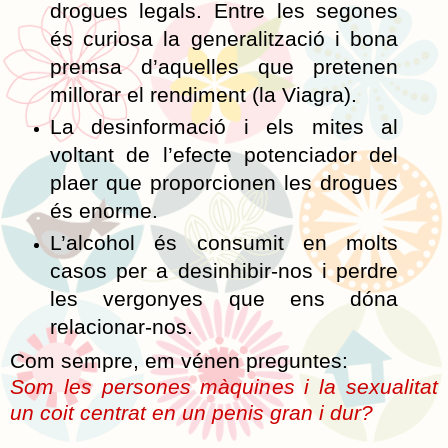
drogues legals. Entre les segones
és curiosa la generalització i bona
premsa d’aquelles que pretenen
millorar el rendiment (la Viagra).
La desinformació i els mites al
voltant de l’efecte potenciador del
plaer que proporcionen les drogues
és enorme.
L’alcohol és consumit en molts
casos per a desinhibir-nos i perdre
les vergonyes que ens dóna
relacionar-nos.
Com sempre, em vénen preguntes:
Som les persones màquines i la sexualitat
un coit centrat en un penis gran i dur?