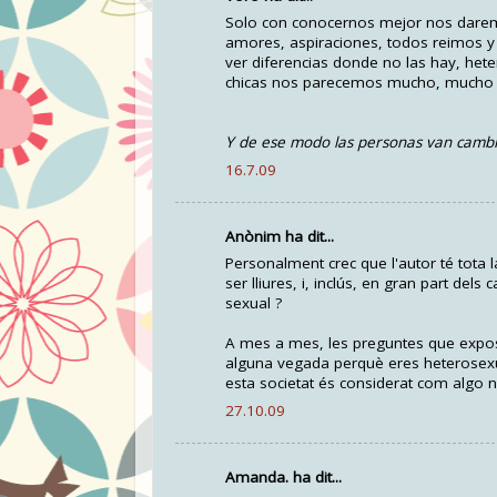
Solo con conocernos mejor nos darem
amores, aspiraciones, todos reimos 
ver diferencias donde no las hay, het
chicas nos parecemos mucho, mucho 
Y de ese modo las personas van camb
16.7.09
Anònim ha dit...
Personalment crec que l'autor té tota
ser lliures, i, inclús, en gran part de
sexual ?
A mes a mes, les preguntes que exposen
alguna vegada perquè eres heterosex
esta societat és considerat com algo n
27.10.09
Amanda. ha dit...