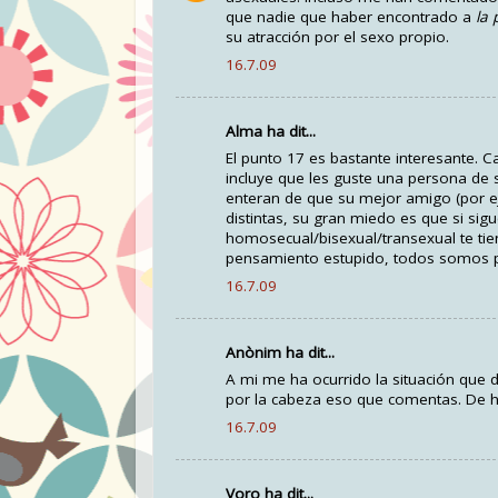
que nadie que haber encontrado a
la
su atracción por el sexo propio.
16.7.09
Alma ha dit...
El punto 17 es bastante interesante. C
incluye que les guste una persona de
enteran de que su mejor amigo (por e
distintas, su gran miedo es que si s
homosecual/bisexual/transexual te t
pensamiento estupido, todos somos 
16.7.09
Anònim ha dit...
A mi me ha ocurrido la situación que 
por la cabeza eso que comentas. De 
16.7.09
Voro ha dit...