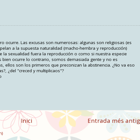
ro ocurre. Las excusas son numerosas: algunas son religiosas (es
s apelan a la supuesta naturalidad (macho-hembra y reproducción)
 de la sexualidad fuera la reproducción o como si nuestra especie
Más bien ocurre lo contrario, somos demasiada gente y no es
sas, ellos son los primeros que preconizan la abstinencia. ¿No va eso
s?, ¿del "creced y multiplicaos"?
o
Inici
Entrada més anti
m)