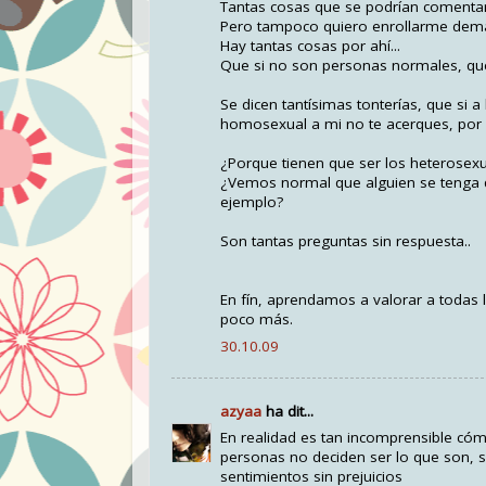
Tantas cosas que se podrían comentar 
Pero tampoco quiero enrollarme dem
Hay tantas cosas por ahí...
Que si no son personas normales, que 
Se dicen tantísimas tonterías, que si 
homosexual a mi no te acerques, por s
¿Porque tienen que ser los heterosex
¿Vemos normal que alguien se tenga q
ejemplo?
Son tantas preguntas sin respuesta..
En fín, aprendamos a valorar a todas 
poco más.
30.10.09
azyaa
ha dit...
En realidad es tan incomprensible có
personas no deciden ser lo que son, 
sentimientos sin prejuicios