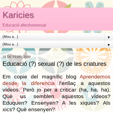
Karicies
Educació afectivosexual
▼
▼
18 DE FEBR. 2010
Educació (?) sexual (?) de les criatures
Em copie del magnífic blog
Aprendemos
desde la diferencia
l'enllaç a aquestos
vídeos. Però jo per a criticar (ha, ha, ha).
Què us semblen aquestos vídeos?
Eduquen? Ensenyen? A les xiques? Als
xics? Què ensenyen?