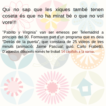
Qui no sap que les xiques també tenen
coseta és que no ha mirat bé o que no vol
vore!!!
"Pablito y Virginia" van ser emesos per Telemadrid a
principis del 90. Formaven part d’un programa que es deia
“Detrás de la puerta”, que constava de 25 vídeos de tres
minuts (animació: Jaime Pascual; guió: Carlo Frabetti
).
D'aquestos dibuixets només he trobat
14 capítols a la xarxa
.