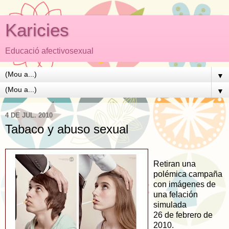
Karicies
Educació afectivosexual
▼
▼
4 DE JUL. 2010
Tabaco y abuso sexual
Retiran una
polémica campaña
con imágenes de
una felación
simulada
26 de febrero de
2010.