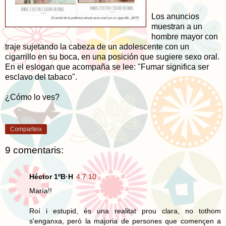
Los anuncios
muestran a un
hombre mayor con
traje sujetando la cabeza de un adolescente con un
cigarrillo en su boca, en una posición que sugiere sexo oral.
En el eslogan que acompaña se lee: "Fumar significa ser
esclavo del tabaco".
¿Cómo lo ves?
Comparteix
9 comentaris:
Héctor 1ºB·H
4.7.10
María!!
Roí i estupid, és una realitat prou clara, no tothom
s'enganxa, però la majoria de persones que començen a