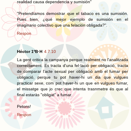
realidad causa dependencia y sumisión"
"Pretendíamos demostrar que el tabaco es una sumisión.
Pues bien, ¿qué mejor ejemplo de sumisión en el
imaginario colectivo que una felación obligada?".
Respon
Héctor 1ºB·H
4.7.10
La gent critica la campanya perque realment no l'analitzada
correctament. Es tracta d'una fel·lació per obligació, tracta
de comparar l'acte sexual per obligació amb el fumar per
obligació, perque tu pot haver-hi un dia que vulgues
practicar sexe, com pot haver-hi un que en vulgues fumar,
el missatge que jo crec que intenta trasnmetre és que al
final estaràs "obligat" a fumar.
Petons!
Respon