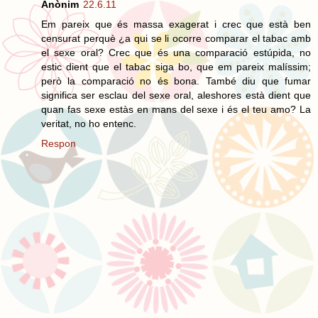
Anònim
22.6.11
Em pareix que és massa exagerat i crec que està ben
censurat perquè ¿a qui se li ocorre comparar el tabac amb
el sexe oral? Crec que és una comparació estúpida, no
estic dient que el tabac siga bo, que em pareix malíssim;
però la comparació no és bona. També diu que fumar
significa ser esclau del sexe oral, aleshores està dient que
quan fas sexe estàs en mans del sexe i és el teu amo? La
veritat, no ho entenc.
Respon