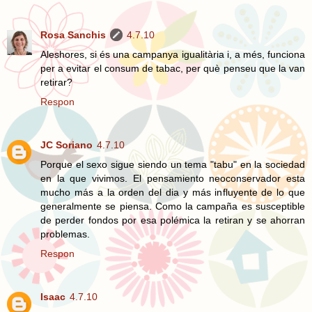
Rosa Sanchis
4.7.10
Aleshores, si és una campanya igualitària i, a més, funciona
per a evitar el consum de tabac, per què penseu que la van
retirar?
Respon
JC Soriano
4.7.10
Porque el sexo sigue siendo un tema "tabu" en la sociedad
en la que vivimos. El pensamiento neoconservador esta
mucho más a la orden del dia y más influyente de lo que
generalmente se piensa. Como la campaña es susceptible
de perder fondos por esa polémica la retiran y se ahorran
problemas.
Respon
Isaac
4.7.10