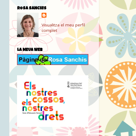
ROSA SANCHIS
Visualitza el meu perfil
complet
LA MEUA WEB