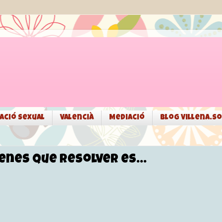
ació sexual
Valencià
Mediació
Blog Villena.so
ienes que resolver es...