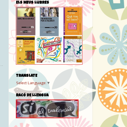
ELS MEUS LLIBRES
TRANSLATE
Select Language
▼
RACÓ DE LLENGUA