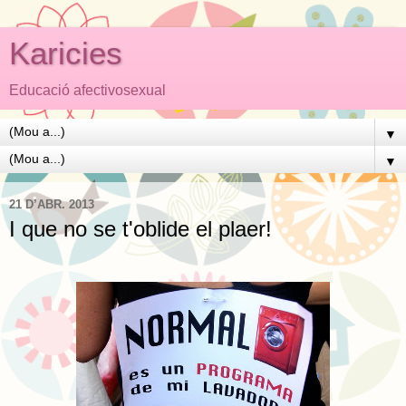
Karicies
Educació afectivosexual
▼
▼
21 D’ABR. 2013
I que no se t'oblide el plaer!