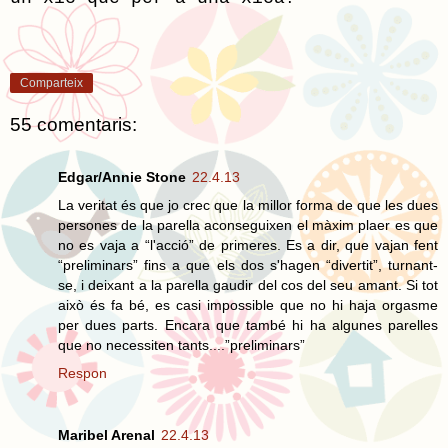
Comparteix
55 comentaris:
Edgar/Annie Stone
22.4.13
La veritat és que jo crec que la millor forma de que les dues
persones de la parella aconseguixen el màxim plaer es que
no es vaja a “l'acció” de primeres. Es a dir, que vajan fent
“preliminars” fins a que els dos s'hagen “divertit”, turnant-
se, i deixant a la parella gaudir del cos del seu amant. Si tot
això és fa bé, es casi impossible que no hi haja orgasme
per dues parts. Encara que també hi ha algunes parelles
que no necessiten tants....”preliminars”
Respon
Maribel Arenal
22.4.13