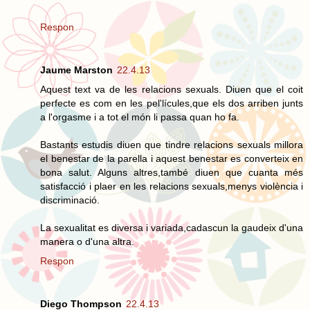
Respon
Jaume Marston
22.4.13
Aquest text va de les relacions sexuals. Diuen que el coit
perfecte es com en les pel'lícules,que els dos arriben junts
a l'orgasme i a tot el món li passa quan ho fa.
Bastants estudis diuen que tindre relacions sexuals millora
el benestar de la parella i aquest benestar es converteix en
bona salut. Alguns altres,també diuen que cuanta més
satisfacció i plaer en les relacions sexuals,menys violència i
discriminació.
La sexualitat es diversa i variada,cadascun la gaudeix d'una
manera o d'una altra.
Respon
Diego Thompson
22.4.13