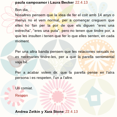
paula campoamor i Laura Becker
22.4.13
Bon dia,
Nosaltres pensem que la idea de fer el coit amb 14 anys o
menys no el vem normal, per a començar creguem que
elles ho fan per la por de que els diguen “eres una
estrecha”, “eres una puta”, pero no tenen que tindre por, a
que les insulten i tenen que fer lo que elles senten, en cada
moment.
Per una altra banda pensem que les relaciones sexuals no
es necesaries tindre-les, per a que la parella sentimental
vaja bé.
Per a acabar volem dir, que la parella pense en l'atra
persona i es respeten, l'un a l'altre.
Un comiat.
Respon
Andrea Zetkin y Xara Stone
22.4.13