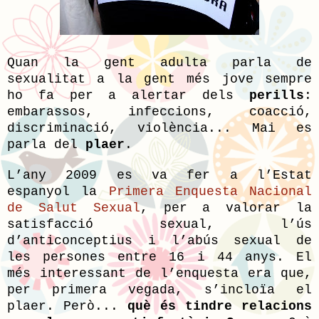
Quan la gent adulta parla de
sexualitat a la gent més jove sempre
ho fa per a alertar dels
perills
:
embarassos, infeccions, coacció,
discriminació, violència... Mai es
parla del
plaer
.
L’any 2009 es va fer a l’Estat
espanyol la
Primera Enquesta Nacional
de Salut Sexual
, per a valorar la
satisfacció sexual, l’ús
d’anticonceptius i l’abús sexual de
les persones entre 16 i 44 anys. El
més interessant de l’enquesta era que,
per primera vegada, s’incloïa el
plaer. Però...
què és tindre relacions