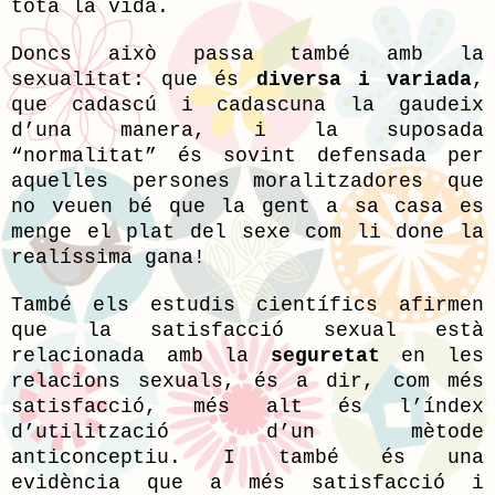
tota la vida.
Doncs això passa també amb la
sexualitat: que és
diversa i variada
,
que cadascú i cadascuna la gaudeix
d’una manera, i la suposada
“normalitat” és sovint defensada per
aquelles persones moralitzadores que
no veuen bé que la gent a sa casa es
menge el plat del sexe com li done la
realíssima gana!
També els estudis científics afirmen
que la satisfacció sexual està
relacionada amb la
seguretat
en les
relacions sexuals, és a dir, com més
satisfacció, més alt és l’índex
d’utilització d’un mètode
anticonceptiu. I també és una
evidència que a més satisfacció i