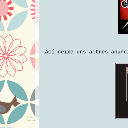
Ací deixe uns altres anunc