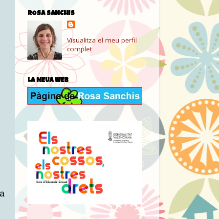
ROSA SANCHIS
Visualitza el meu perfil
complet
LA MEUA WEB
a