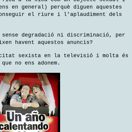
ens en general) perquè diguen aquestes
onseguir el riure i l’aplaudiment dels
 sense degradació ni discriminació, per
ixen havent aquestos anuncis?
citat sexista en la televisió i molta és
 que no ens adonem.