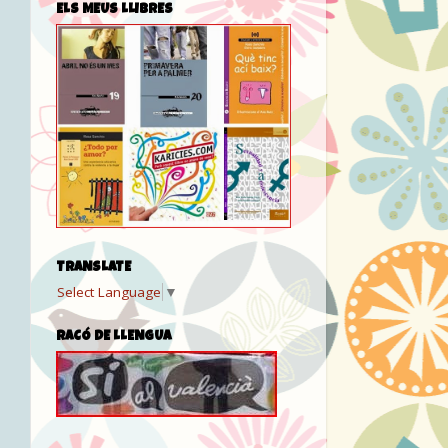
ELS MEUS LLIBRES
TRANSLATE
Select Language
▼
RACÓ DE LLENGUA