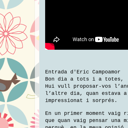
Entrada d'Eric Campoamor
Bon dia a tots i a totes,
Hui vull proposar-vos l’an
l’altre dia, quan estava a
impressionat i sorprés.
En un primer moment vaig r
que quan vaig pensar una m
perquè, en la meua opinió,