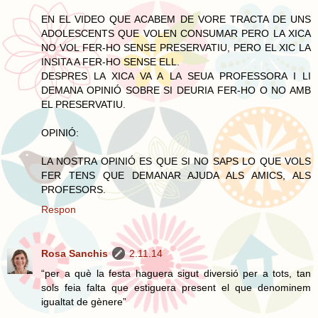
EN EL VIDEO QUE ACABEM DE VORE TRACTA DE UNS
ADOLESCENTS QUE VOLEN CONSUMAR PERO LA XICA
NO VOL FER-HO SENSE PRESERVATIU, PERO EL XIC LA
INSITA A FER-HO SENSE ELL.
DESPRES LA XICA VA A LA SEUA PROFESSORA I LI
DEMANA OPINIÓ SOBRE SI DEURIA FER-HO O NO AMB
EL PRESERVATIU.
OPINIÓ:
LA NOSTRA OPINIÓ ES QUE SI NO SAPS LO QUE VOLS
FER TENS QUE DEMANAR AJUDA ALS AMICS, ALS
PROFESORS.
Respon
Rosa Sanchis
2.11.14
“per a què la festa haguera sigut diversió per a tots, tan
sols feia falta que estiguera present el que denominem
igualtat de gènere”