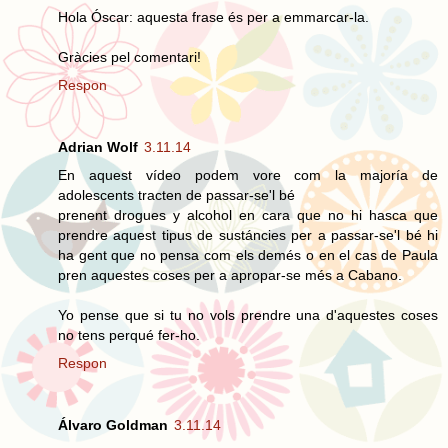
Hola Óscar: aquesta frase és per a emmarcar-la.
Gràcies pel comentari!
Respon
Adrian Wolf
3.11.14
En aquest vídeo podem vore com la majoría de
adolescents tracten de passar-se'l bé
prenent drogues y alcohol en cara que no hi hasca que
prendre aquest tipus de sustáncies per a passar-se'l bé hi
ha gent que no pensa com els demés o en el cas de Paula
pren aquestes coses per a apropar-se més a Cabano.
Yo pense que si tu no vols prendre una d'aquestes coses
no tens perqué fer-ho.
Respon
Álvaro Goldman
3.11.14