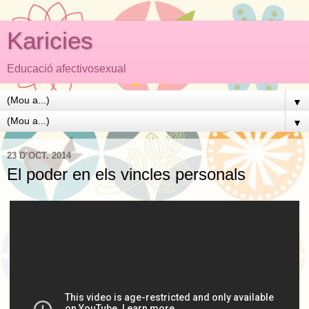
Karicies
Educació afectivosexual
▼
▼
23 D’OCT. 2014
El poder en els vincles personals