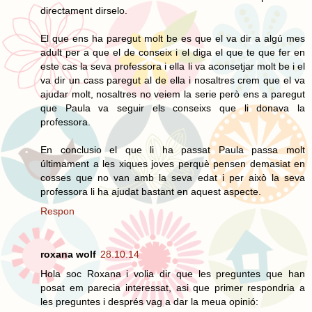
directament dirselo.
El que ens ha paregut molt be es que el va dir a algú mes
adult per a que el de conseix i el diga el que te que fer en
este cas la seva professora i ella li va aconsetjar molt be i el
va dir un cass paregut al de ella i nosaltres crem que el va
ajudar molt, nosaltres no veiem la serie però ens a paregut
que Paula va seguir els conseixs que li donava la
professora.
En conclusio el que li ha passat Paula passa molt
últimament a les xiques joves perquè pensen demasiat en
cosses que no van amb la seva edat i per això la seva
professora li ha ajudat bastant en aquest aspecte.
Respon
roxana wolf
28.10.14
Hola soc Roxana i volia dir que les preguntes que han
posat em parecia interessat, asi que primer respondria a
les preguntes i després vag a dar la meua opinió: