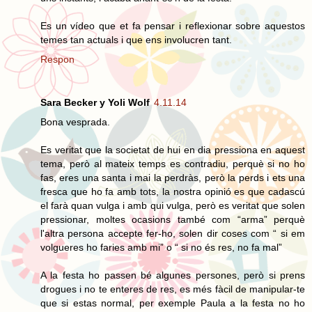
Es un vídeo que et fa pensar i reflexionar sobre aquestos
temes tan actuals i que ens involucren tant.
Respon
Sara Becker y Yoli Wolf
4.11.14
Bona vesprada.
Es veritat que la societat de hui en dia pressiona en aquest
tema, però al mateix temps es contradiu, perquè si no ho
fas, eres una santa i mai la perdràs, però la perds i ets una
fresca que ho fa amb tots, la nostra opinió es que cadascú
el farà quan vulga i amb qui vulga, però es veritat que solen
pressionar, moltes ocasions també com “arma” perquè
l'altra persona accepte fer-ho, solen dir coses com “ si em
volgueres ho faries amb mi” o “ si no és res, no fa mal”
A la festa ho passen bé algunes persones, però si prens
drogues i no te enteres de res, es més fàcil de manipular-te
que si estas normal, per exemple Paula a la festa no ho