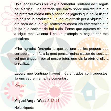
Hola, soc Nieves i hui vaig a comentar l'entrada de “Regals
per als xics”, una entrada que tracta sobre una xiqueta que
ha protestat contra uns a botiga de joguets que havia ficat a
un dels seus productes “un joguet divertit per a xiquets”. Ja
era hora de que algú protestara contra els estereotips que
hi ha a la societat de hui a dia. Pense que aquesta xiqueta
a sigut molt valenta i es un exemple a seguir per tots
nosaltres.
M'ha agradat l'entrada ja que es una de les poques que
vertaderament fa a la gent pensar quina classe de societat
vol que tinguem per al nostre futur, que els fa obrir el ulls a
la realitat.
Espere que continue havent més entrades com aquestes.
Ja ens veurem en altre comentari.
Respon
Miguel Angel West
2.12.14
Hola xiquets