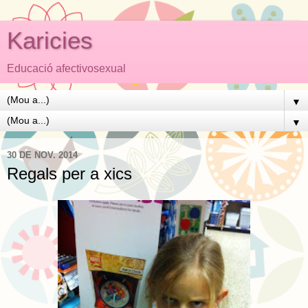
Karicies
Educació afectivosexual
▼
▼
30 DE NOV. 2014
Regals per a xics