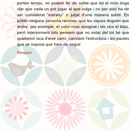
porten temps, no podem fer de sobte que tot el món tinga
clar que cada un pot jugar al que vulga i no per això ha de
ser considerat “estrany” o jutjat d’una manera subtil. En
públic ninguna persona reconec que les xiques tinguen que
tindre, per exemple, el color rosa assignat i els xics el blau,
però interiorment tots pensem que no estat del tot bé que
qualsevol isca d’eixe camí, canviant l’estructura i les pautes
que se suposa que hem de seguir.
Respon