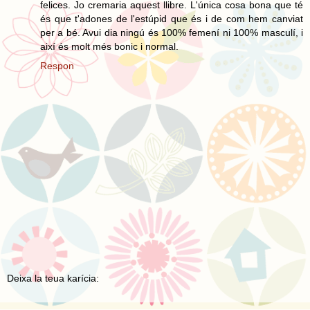
felices. Jo cremaria aquest llibre. L'única cosa bona que té
és que t'adones de l'estúpid que és i de com hem canviat
per a bé. Avui dia ningú és 100% femení ni 100% masculí, i
així és molt més bonic i normal.
Respon
Deixa la teua karícia: