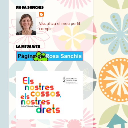
ROSA SANCHIS
Visualitza el meu perfil
complet
LA MEUA WEB