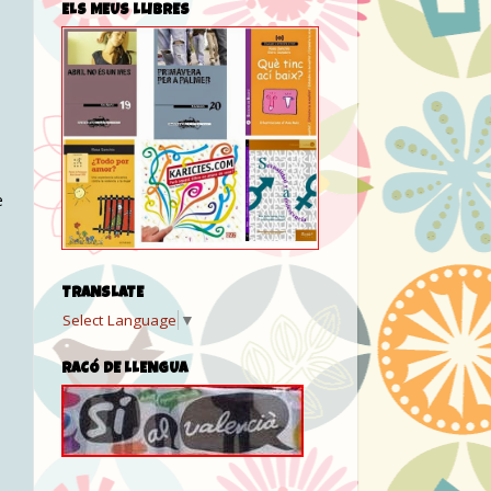
ELS MEUS LLIBRES
e
TRANSLATE
Select Language
▼
RACÓ DE LLENGUA