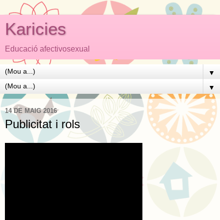
Karicies
Educació afectivosexual
▼
▼
14 DE MAIG 2016
Publicitat i rols