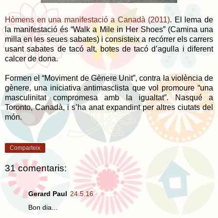
Hòmens en una manifestació a Canadà (2011)
. El lema de
la manifestació és “Walk a Mile in Her Shoes” (Camina una
milla en les seues sabates) i consisteix a recórrer els carrers
usant sabates de tacó alt, botes de tacó d’agulla i diferent
calcer de dona.
Formen el “Moviment de Gènere Unit”, contra la violència de
gènere, una iniciativa antimasclista que vol promoure “una
masculinitat compromesa amb la igualtat”. Nasqué a
Toronto, Canadà, i s’ha anat expandint per altres ciutats del
món.
Comparteix
31 comentaris:
Gerard Paul
24.5.16
Bon dia...