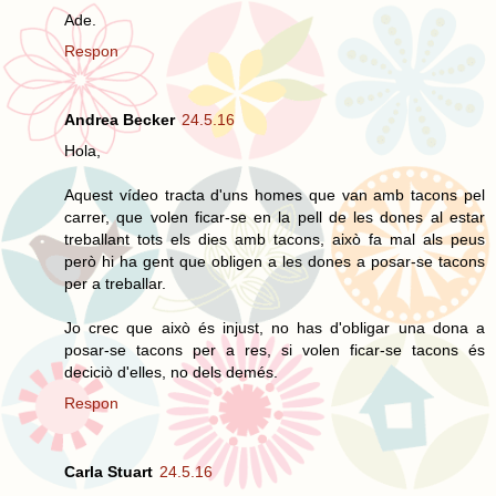
Ade.
Respon
Andrea Becker
24.5.16
Hola,
Aquest vídeo tracta d'uns homes que van amb tacons pel
carrer, que volen ficar-se en la pell de les dones al estar
treballant tots els dies amb tacons, això fa mal als peus
però hi ha gent que obligen a les dones a posar-se tacons
per a treballar.
Jo crec que això és injust, no has d'obligar una dona a
posar-se tacons per a res, si volen ficar-se tacons és
deciciò d'elles, no dels demés.
Respon
Carla Stuart
24.5.16