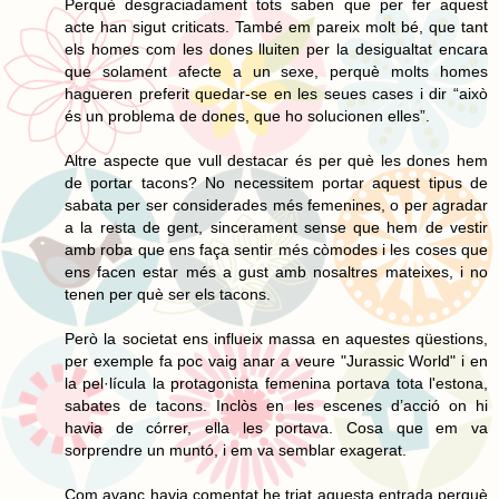
Perquè desgraciadament tots saben que per fer aquest
acte han sigut criticats. També em pareix molt bé, que tant
els homes com les dones lluiten per la desigualtat encara
que solament afecte a un sexe, perquè molts homes
hagueren preferit quedar-se en les seues cases i dir “això
és un problema de dones, que ho solucionen elles”.
Altre aspecte que vull destacar és per què les dones hem
de portar tacons? No necessitem portar aquest tipus de
sabata per ser considerades més femenines, o per agradar
a la resta de gent, sincerament sense que hem de vestir
amb roba que ens faça sentir més còmodes i les coses que
ens facen estar més a gust amb nosaltres mateixes, i no
tenen per què ser els tacons.
Però la societat ens influeix massa en aquestes qüestions,
per exemple fa poc vaig anar a veure "Jurassic World" i en
la pel·lícula la protagonista femenina portava tota l'estona,
sabates de tacons. Inclòs en les escenes d’acció on hi
havia de córrer, ella les portava. Cosa que em va
sorprendre un muntó, i em va semblar exagerat.
Com avanç havia comentat he triat aquesta entrada perquè