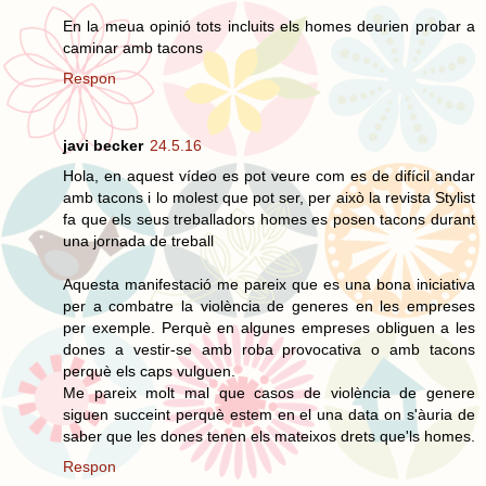
En la meua opinió tots incluits els homes deurien probar a
caminar amb tacons
Respon
javi becker
24.5.16
Hola, en aquest vídeo es pot veure com es de difícil andar
amb tacons i lo molest que pot ser, per això la revista Stylist
fa que els seus treballadors homes es posen tacons durant
una jornada de treball
Aquesta manifestació me pareix que es una bona iniciativa
per a combatre la violència de generes en les empreses
per exemple. Perquè en algunes empreses obliguen a les
dones a vestir-se amb roba provocativa o amb tacons
perquè els caps vulguen.
Me pareix molt mal que casos de violència de genere
siguen succeint perquè estem en el una data on s'àuria de
saber que les dones tenen els mateixos drets que'ls homes.
Respon