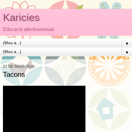
Karicies
Educació afectivosexual
▼
▼
23 DE MAIG 2016
Tacons