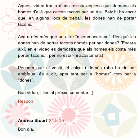
Aquest vídeo tracta d'una revista anglesa que demana als
homes d'allà que calcen tacons per un dia. Baix hi ha escrit
que, en alguns llocs de treball, les dones han de portar
tacons.
Aço no és més que un altre “micromasclisme”. Per què les
dones han de portar tacons només per ser dones? (Encara
així, en el vídeo es demostra que als homes els costa més
portar tacons... per no estar-hi acostumats).
Pensem que el vestit, el calçat i demés roba ha de ser
ambígua, és a dir, apta tant per a “homes” com per a
“dones”.
Bon vídeo, i fins al pròxim comentari ;)
Respon
Andrea Stuart
24.5.16
Bon dia.