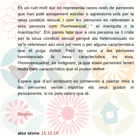
És un curt molt dur on representa casos reals de persones
que han patit assajament escolar o agressions sols per la
seua condició sexual, i com les persones es refereixen a
eixa persona com l'homosexual, " el mariquita o la
marimacho". Em pareix fatal que a una persona se li cride
per la seua condició sexual perquè als heterosexuals no
se'ls refereixen així sinó pel nom o per alguna característica
que el puga definir. Però en canvi a les persones
homosexuals la seua característica és eixa,
l'homosexualitat, és indignant, ja que eixes persones tenen
molts trets característics que el poden definir.
Espere que d'ací endavant es comencen a valorar més a
les persones sense importar els seus gustos ni
pensaments, si no pels valors que té.
Respon
alex stone
15.10.18