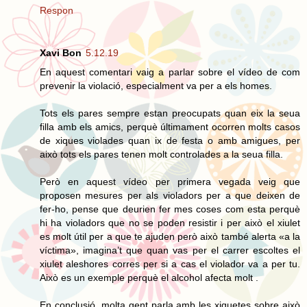
Respon
Xavi Bon
5.12.19
En aquest comentari vaig a parlar sobre el vídeo de com
prevenir la violació, especialment va per a els homes.
Tots els pares sempre estan preocupats quan eix la seua
filla amb els amics, perquè últimament ocorren molts casos
de xiques violades quan ix de festa o amb amigues, per
això tots els pares tenen molt controlades a la seua filla.
Però en aquest vídeo per primera vegada veig que
proposen mesures per als violadors per a que deixen de
fer-ho, pense que deurien fer mes coses com esta perquè
hi ha violadors que no se poden resistir i per això el xiulet
es molt útil per a que te ajuden però això també alerta «a la
víctima», imagina’t que quan vas per el carrer escoltes el
xiulet aleshores corres per si a cas el violador va a per tu.
Això es un exemple perquè el alcohol afecta molt .
En conclusió, molta gent parla amb les xiquetes sobre això