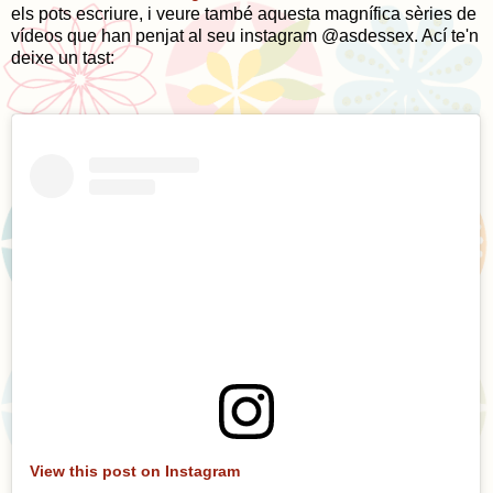
els pots escriure, i veure també aquesta magnífica sèries de
vídeos que han penjat al seu instagram @asdessex. Ací te'n
deixe un tast:
View this post on Instagram