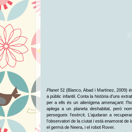
Planet 51
(Blanco, Abad i Martínez, 2009) é
a públic infantil. Conta la història d’uns ext
per a ells és un alienígena amenaçant: l’
aplega a un planeta deshabitat, però no
persegueix l’exèrcit. L’ajudaran a recupera
l’observatori de la ciutat i està enamorat de 
el germà de Neera, i el robot Rover.