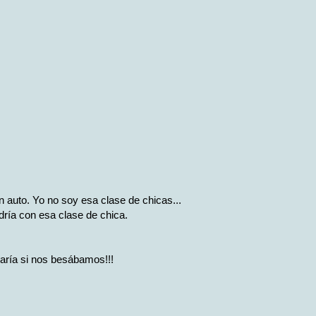
 auto. Yo no soy esa clase de chicas...
ldría con esa clase de chica.
saría si nos besábamos!!!