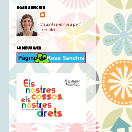
ROSA SANCHIS
Visualitza el meu perfil
complet
LA MEUA WEB