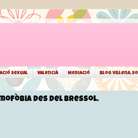
ació sexual
Valencià
Mediació
Blog Villena.so
omofòbia des del bressol.