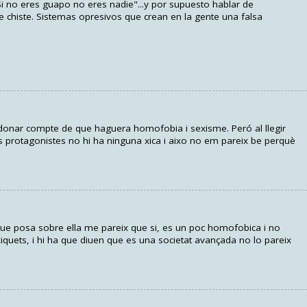
"Si no eres guapo no eres nadie"...y por supuesto hablar de
chiste. Sistemas opresivos que crean en la gente una falsa
ig donar compte de que haguera homofobia i sexisme. Peró al llegir
 protagonistes no hi ha ninguna xica i aixo no em pareix be perquè
o que posa sobre ella me pareix que si, es un poc homofobica i no
iquets, i hi ha que diuen que es una societat avançada no lo pareix